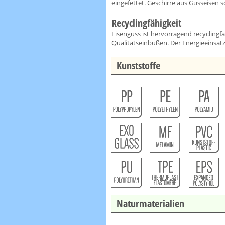
eingefettet. Geschirre aus Gusseisen s
Recyclingfähigkeit
Eisenguss ist hervorragend recycling
Qualitätseinbußen. Der Energieeinsatz 
Kunststoffe
Naturmaterialien