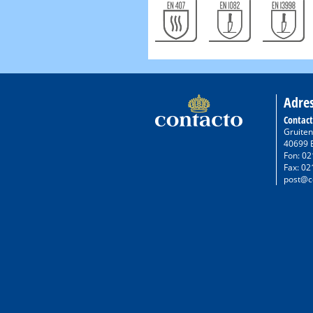
Adre
Contac
Gruiten
40699 
Fon: 02
Fax: 02
post@c