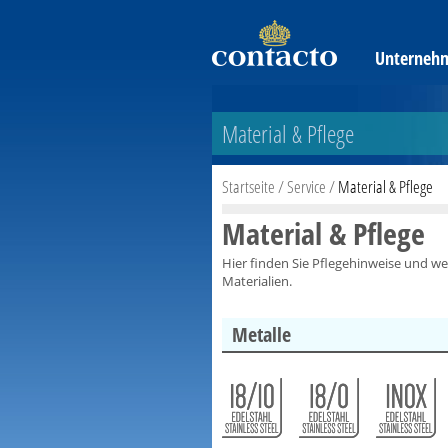
Unterneh
Material & Pflege
Startseite
/
Service
/
Material & Pflege
Material & Pflege
Hier finden Sie Pflegehinweise und 
Materialien.
Metalle