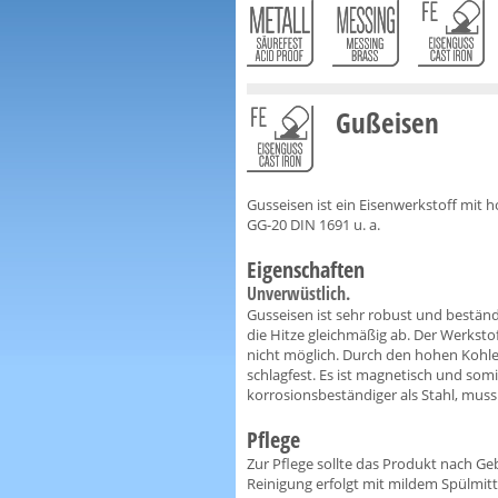
Gußeisen
Gusseisen ist ein Eisenwerkstoff mit 
GG-20 DIN 1691 u. a.
Eigenschaften
Unverwüstlich.
Gusseisen ist sehr robust und bestän
die Hitze gleichmäßig ab. Der Werkstof
nicht möglich. Durch den hohen Kohlest
schlagfest. Es ist magnetisch und somit
korrosionsbeständiger als Stahl, mus
Pflege
Zur Pflege sollte das Produkt nach G
Reinigung erfolgt mit mildem Spülmit