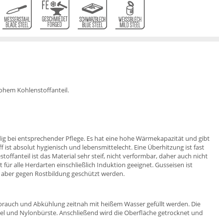
hohem Kohlenstoffanteil.
dig bei entsprechender Pflege. Es hat eine hohe Wärmekapazität und gibt
f ist absolut hygienisch und lebensmittelecht. Eine Überhitzung ist fast
offanteil ist das Material sehr steif, nicht verformbar, daher auch nicht
 für alle Herdarten einschließlich Induktion geeignet. Gusseisen ist
s aber gegen Rostbildung geschützt werden.
ebrauch und Abkühlung zeitnah mit heißem Wasser gefüllt werden. Die
tel und Nylonbürste. Anschließend wird die Oberfläche getrocknet und