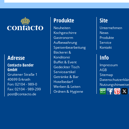
Produkte
Site
Neuheiten
Unternehmen
Kochgeschirre
News
Gastronorm
Produkte
Aufbewahrung
Service
Speisenbearbeitung
Kontakt
Bäckerei &
Info
Adresse
Konditorei
Buffet & Event
Contacto Bander
Impressum
Gedeckter Tisch
GmbH
AGB
Serviceartikel
Gruitener Straße 1
Sitemap
Getränke & Bar
40699 Erkrath
Datenschutzerklä
Hotelbedarf
Fon: 02104 - 989-0
Nutzungshinweise
Werben & Leiten
Fax: 02104 - 989-299
Ordnen & Hygiene
post@contacto.de