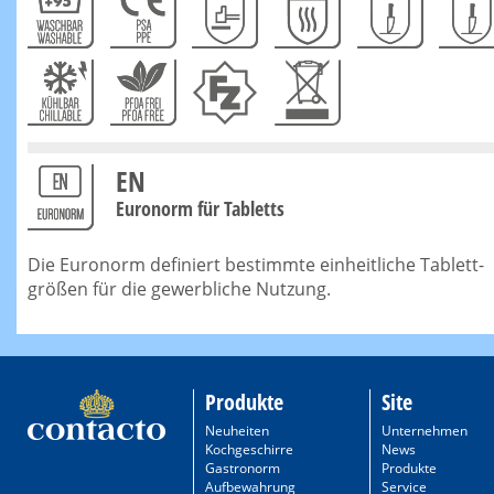
EN
Euronorm für Tabletts
Die Euronorm definiert bestimmte einheitliche Tablett-
größen für die gewerbliche Nutzung.
Produkte
Site
Neuheiten
Unternehmen
Kochgeschirre
News
Gastronorm
Produkte
Aufbewahrung
Service