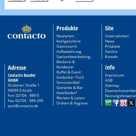
Produkte
Site
Neuheiten
Unternehmen
Kochgeschirre
News
Gastronorm
Produkte
Aufbewahrung
Service
Speisenbearbeitung
Kontakt
Bäckerei &
Info
Adresse
Konditorei
Buffet & Event
Contacto Bander
Impressum
Gedeckter Tisch
GmbH
AGB
Serviceartikel
Gruitener Straße 1
Sitemap
Getränke & Bar
40699 Erkrath
Datenschutzerklä
Hotelbedarf
Fon: 02104 - 989-0
Nutzungshinweise
Werben & Leiten
Fax: 02104 - 989-299
Ordnen & Hygiene
post@contacto.de