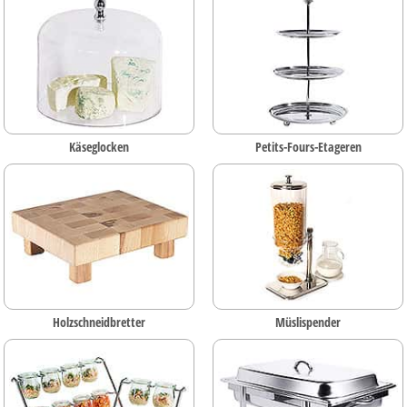
Käseglocken
Petits-Fours-Etageren
Holzschneidbretter
Müslispender