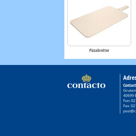
Pizzabretter
Adre
Contac
Gruiten
40699 
Fon: 02
Fax: 02
post@c