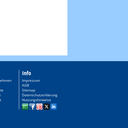
Info
nehmen
Impressum
AGB
te
Sitemap
e
Datenschutzerklärung
t
Nutzungshinweise