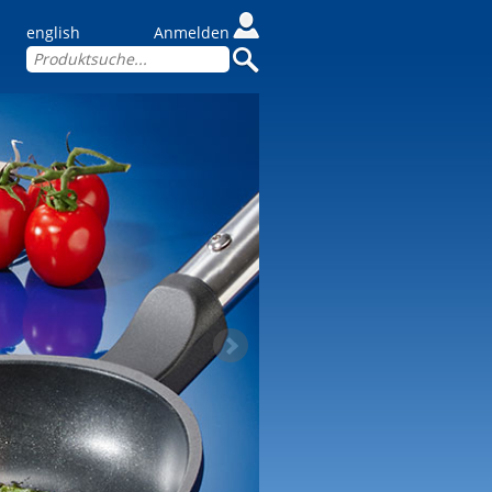
english
Anmelden
Next