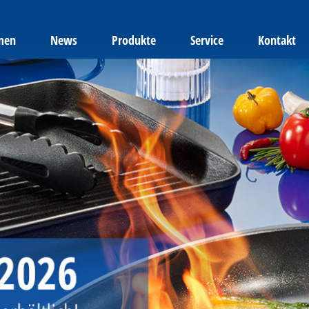
men
News
Produkte
Service
Kontakt