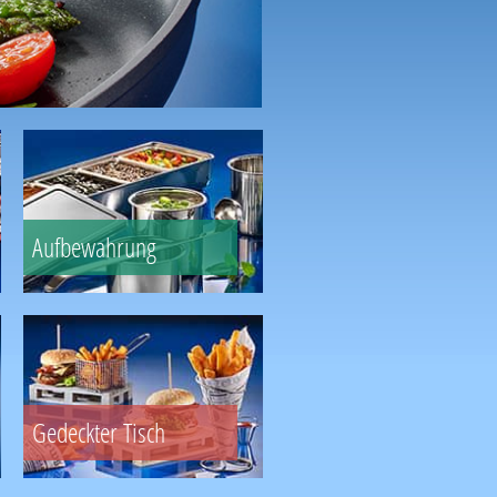
Aufbewahrung
Gedeckter Tisch