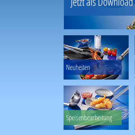
Neuheiten
Speisenbearbeitung