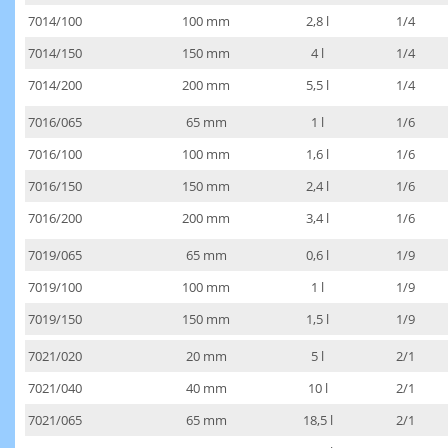
7014/100
100 mm
2,8 l
1/4
7014/150
150 mm
4 l
1/4
7014/200
200 mm
5,5 l
1/4
7016/065
65 mm
1 l
1/6
7016/100
100 mm
1,6 l
1/6
7016/150
150 mm
2,4 l
1/6
7016/200
200 mm
3,4 l
1/6
7019/065
65 mm
0,6 l
1/9
7019/100
100 mm
1 l
1/9
7019/150
150 mm
1,5 l
1/9
7021/020
20 mm
5 l
2/1
7021/040
40 mm
10 l
2/1
7021/065
65 mm
18,5 l
2/1