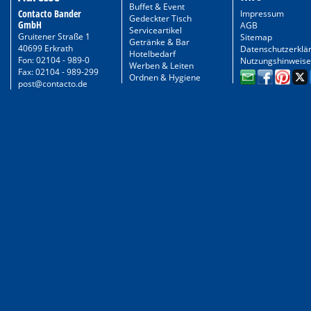
Buffet & Event
Contacto Bander
Impressum
Gedeckter Tisch
GmbH
AGB
Serviceartikel
Gruitener Straße 1
Sitemap
Getränke & Bar
40699 Erkrath
Datenschutzerklä
Hotelbedarf
Fon: 02104 - 989-0
Nutzungshinweise
Werben & Leiten
Fax: 02104 - 989-299
Ordnen & Hygiene
post@contacto.de