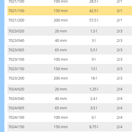
7021/100
100 mm
28,5 l
2/1
7021/150
150 mm
42,5 l
2/1
7021/200
200 mm
57,5 l
2/1
7023/020
20 mm
1,5 l
2/3
7023/040
40 mm
3 l
2/3
7023/065
65 mm
5,5 l
2/3
7023/100
100 mm
9 l
2/3
7023/150
150 mm
13 l
2/3
7023/200
200 mm
18 l
2/3
7024/020
20 mm
1,25 l
2/4
7024/040
40 mm
2,4 l
2/4
7024/065
65 mm
3,5 l
2/4
7024/100
100 mm
6 l
2/4
7024/150
150 mm
8,75 l
2/4