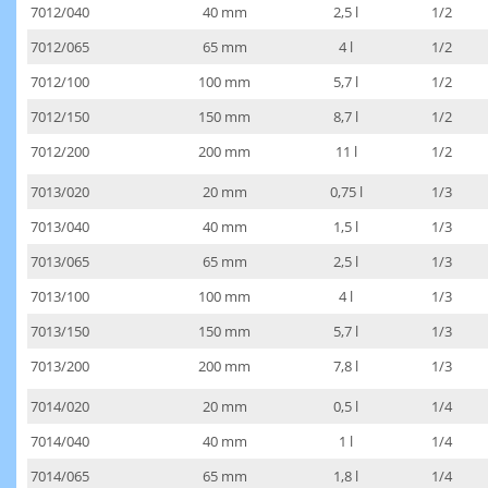
7012/040
40 mm
2,5 l
1/2
7012/065
65 mm
4 l
1/2
7012/100
100 mm
5,7 l
1/2
7012/150
150 mm
8,7 l
1/2
7012/200
200 mm
11 l
1/2
7013/020
20 mm
0,75 l
1/3
7013/040
40 mm
1,5 l
1/3
7013/065
65 mm
2,5 l
1/3
7013/100
100 mm
4 l
1/3
7013/150
150 mm
5,7 l
1/3
7013/200
200 mm
7,8 l
1/3
7014/020
20 mm
0,5 l
1/4
7014/040
40 mm
1 l
1/4
7014/065
65 mm
1,8 l
1/4