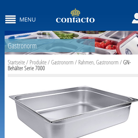
MENU
Gastronorm
Startseite
/
Produkte
/
Gastronorm
/
Rahmen, Gastronorm
/
GN-
Behälter Serie 7000