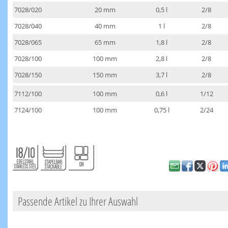
7028/020
20 mm
0,5 l
2/8
7028/040
40 mm
1 l
2/8
7028/065
65 mm
1,8 l
2/8
7028/100
100 mm
2,8 l
2/8
7028/150
150 mm
3,7 l
2/8
7112/100
100 mm
0,6 l
1/12
7124/100
100 mm
0,75 l
2/24
Passende Artikel zu Ihrer Auswahl