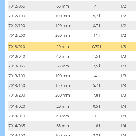
7012/065
65 mm
4 l
1/2
7012/100
100 mm
5,7 l
1/2
7012/150
150 mm
8,7 l
1/2
7012/200
200 mm
11 l
1/2
7013/020
20 mm
0,75 l
1/3
7013/040
40 mm
1,5 l
1/3
7013/065
65 mm
2,5 l
1/3
7013/100
100 mm
4 l
1/3
7013/150
150 mm
5,7 l
1/3
7013/200
200 mm
7,8 l
1/3
7014/020
20 mm
0,5 l
1/4
7014/040
40 mm
1 l
1/4
7014/065
65 mm
1,8 l
1/4
7014/100
100 mm
2,8 l
1/4