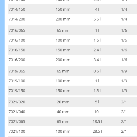
7014/150
150 mm
4 l
1/4
7014/200
200 mm
5,5 l
1/4
7016/065
65 mm
1 l
1/6
7016/100
100 mm
1,6 l
1/6
7016/150
150 mm
2,4 l
1/6
7016/200
200 mm
3,4 l
1/6
7019/065
65 mm
0,6 l
1/9
7019/100
100 mm
1 l
1/9
7019/150
150 mm
1,5 l
1/9
7021/020
20 mm
5 l
2/1
7021/040
40 mm
10 l
2/1
7021/065
65 mm
18,5 l
2/1
7021/100
100 mm
28,5 l
2/1