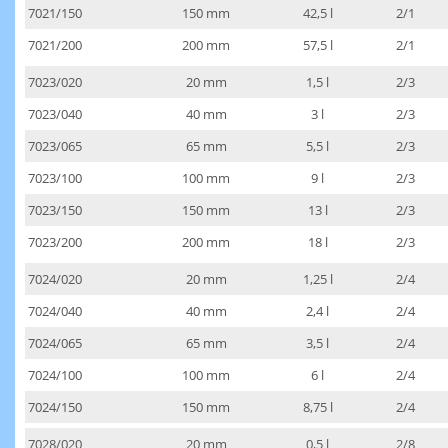
7021/150
150 mm
42,5 l
2/1
7021/200
200 mm
57,5 l
2/1
7023/020
20 mm
1,5 l
2/3
7023/040
40 mm
3 l
2/3
7023/065
65 mm
5,5 l
2/3
7023/100
100 mm
9 l
2/3
7023/150
150 mm
13 l
2/3
7023/200
200 mm
18 l
2/3
7024/020
20 mm
1,25 l
2/4
7024/040
40 mm
2,4 l
2/4
7024/065
65 mm
3,5 l
2/4
7024/100
100 mm
6 l
2/4
7024/150
150 mm
8,75 l
2/4
7028/020
20 mm
0,5 l
2/8