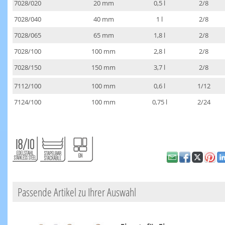
7028/020
20 mm
0,5 l
2/8
7028/040
40 mm
1 l
2/8
7028/065
65 mm
1,8 l
2/8
7028/100
100 mm
2,8 l
2/8
7028/150
150 mm
3,7 l
2/8
7112/100
100 mm
0,6 l
1/12
7124/100
100 mm
0,75 l
2/24
Passende Artikel zu Ihrer Auswahl