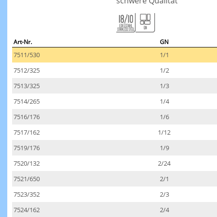
schwere Qualität
Art-Nr.
GN
7511/530
1/1
7512/325
1/2
7513/325
1/3
7514/265
1/4
7516/176
1/6
7517/162
1/12
7519/176
1/9
7520/132
2/24
7521/650
2/1
7523/352
2/3
7524/162
2/4