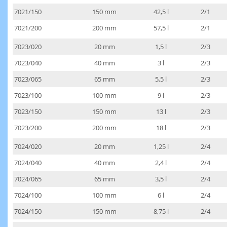
7021/150
150 mm
42,5 l
2/1
7021/200
200 mm
57,5 l
2/1
7023/020
20 mm
1,5 l
2/3
7023/040
40 mm
3 l
2/3
7023/065
65 mm
5,5 l
2/3
7023/100
100 mm
9 l
2/3
7023/150
150 mm
13 l
2/3
7023/200
200 mm
18 l
2/3
7024/020
20 mm
1,25 l
2/4
7024/040
40 mm
2,4 l
2/4
7024/065
65 mm
3,5 l
2/4
7024/100
100 mm
6 l
2/4
7024/150
150 mm
8,75 l
2/4