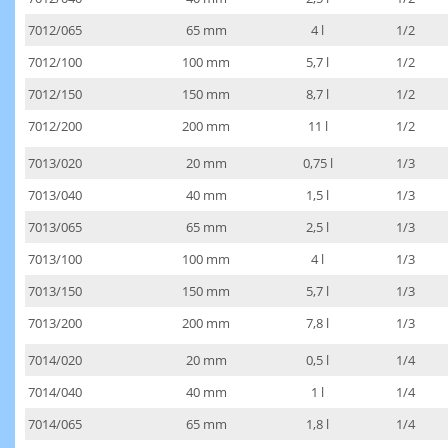
7012/065
65 mm
4 l
1/2
7012/100
100 mm
5,7 l
1/2
7012/150
150 mm
8,7 l
1/2
7012/200
200 mm
11 l
1/2
7013/020
20 mm
0,75 l
1/3
7013/040
40 mm
1,5 l
1/3
7013/065
65 mm
2,5 l
1/3
7013/100
100 mm
4 l
1/3
7013/150
150 mm
5,7 l
1/3
7013/200
200 mm
7,8 l
1/3
7014/020
20 mm
0,5 l
1/4
7014/040
40 mm
1 l
1/4
7014/065
65 mm
1,8 l
1/4