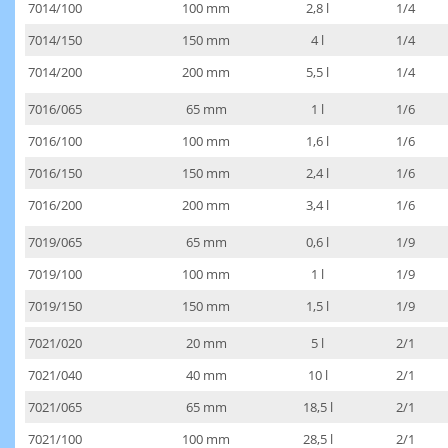
7014/100
100 mm
2,8 l
1/4
7014/150
150 mm
4 l
1/4
7014/200
200 mm
5,5 l
1/4
7016/065
65 mm
1 l
1/6
7016/100
100 mm
1,6 l
1/6
7016/150
150 mm
2,4 l
1/6
7016/200
200 mm
3,4 l
1/6
7019/065
65 mm
0,6 l
1/9
7019/100
100 mm
1 l
1/9
7019/150
150 mm
1,5 l
1/9
7021/020
20 mm
5 l
2/1
7021/040
40 mm
10 l
2/1
7021/065
65 mm
18,5 l
2/1
7021/100
100 mm
28,5 l
2/1