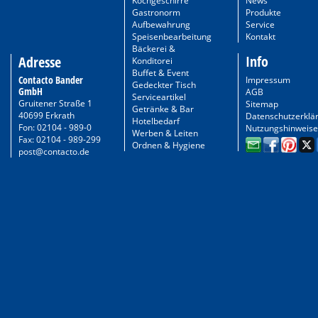
Kochgeschirre
News
Gastronorm
Produkte
Aufbewahrung
Service
Speisenbearbeitung
Kontakt
Bäckerei &
Info
Adresse
Konditorei
Buffet & Event
Contacto Bander
Impressum
Gedeckter Tisch
GmbH
AGB
Serviceartikel
Gruitener Straße 1
Sitemap
Getränke & Bar
40699 Erkrath
Datenschutzerklä
Hotelbedarf
Fon: 02104 - 989-0
Nutzungshinweise
Werben & Leiten
Fax: 02104 - 989-299
Ordnen & Hygiene
post@contacto.de