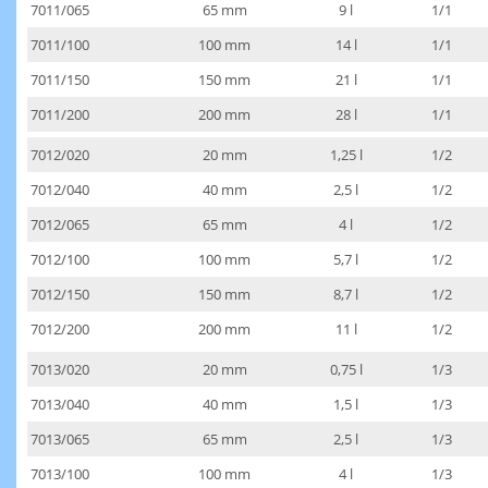
7011/065
65 mm
9 l
1/1
7011/100
100 mm
14 l
1/1
7011/150
150 mm
21 l
1/1
7011/200
200 mm
28 l
1/1
7012/020
20 mm
1,25 l
1/2
7012/040
40 mm
2,5 l
1/2
7012/065
65 mm
4 l
1/2
7012/100
100 mm
5,7 l
1/2
7012/150
150 mm
8,7 l
1/2
7012/200
200 mm
11 l
1/2
7013/020
20 mm
0,75 l
1/3
7013/040
40 mm
1,5 l
1/3
7013/065
65 mm
2,5 l
1/3
7013/100
100 mm
4 l
1/3