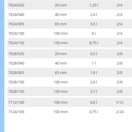
7024/020
20 mm
1,25 l
2/4
7024/040
40 mm
2,4 l
2/4
7024/065
65 mm
3,5 l
2/4
7024/100
100 mm
6 l
2/4
7024/150
150 mm
8,75 l
2/4
7028/020
20 mm
0,5 l
2/8
7028/040
40 mm
1 l
2/8
7028/065
65 mm
1,8 l
2/8
7028/100
100 mm
2,8 l
2/8
7028/150
150 mm
3,7 l
2/8
7112/100
100 mm
0,6 l
1/12
7124/100
100 mm
0,75 l
2/24