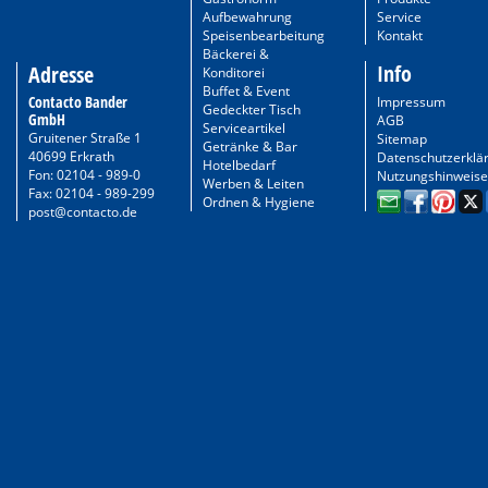
Aufbewahrung
Service
Speisenbearbeitung
Kontakt
Bäckerei &
Info
Adresse
Konditorei
Buffet & Event
Contacto Bander
Impressum
Gedeckter Tisch
GmbH
AGB
Serviceartikel
Gruitener Straße 1
Sitemap
Getränke & Bar
40699 Erkrath
Datenschutzerklä
Hotelbedarf
Fon: 02104 - 989-0
Nutzungshinweise
Werben & Leiten
Fax: 02104 - 989-299
Ordnen & Hygiene
post@contacto.de