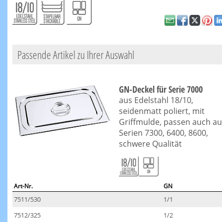
Passende Artikel zu Ihrer Auswahl
GN-Deckel für Serie 7000
aus Edelstahl 18/10,
seidenmatt poliert, mit
Griffmulde, passen auch au
Serien 7300, 6400, 8600,
schwere Qualität
Art-Nr.
GN
7511/530
1/1
7512/325
1/2