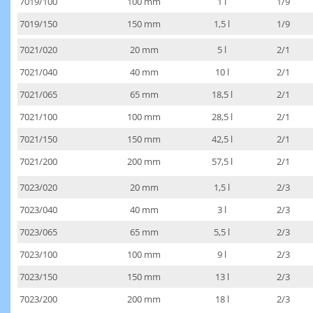
7019/100
100 mm
1 l
1/9
7019/150
150 mm
1,5 l
1/9
7021/020
20 mm
5 l
2/1
7021/040
40 mm
10 l
2/1
7021/065
65 mm
18,5 l
2/1
7021/100
100 mm
28,5 l
2/1
7021/150
150 mm
42,5 l
2/1
7021/200
200 mm
57,5 l
2/1
7023/020
20 mm
1,5 l
2/3
7023/040
40 mm
3 l
2/3
7023/065
65 mm
5,5 l
2/3
7023/100
100 mm
9 l
2/3
7023/150
150 mm
13 l
2/3
7023/200
200 mm
18 l
2/3