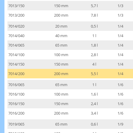
7013/150
150 mm
5,7 l
1/3
7013/200
200 mm
7,8 l
1/3
7014/020
20 mm
0,5 l
1/4
7014/040
40 mm
1 l
1/4
7014/065
65 mm
1,8 l
1/4
7014/100
100 mm
2,8 l
1/4
7014/150
150 mm
4 l
1/4
7014/200
200 mm
5,5 l
1/4
7016/065
65 mm
1 l
1/6
7016/100
100 mm
1,6 l
1/6
7016/150
150 mm
2,4 l
1/6
7016/200
200 mm
3,4 l
1/6
7019/065
65 mm
0,6 l
1/9