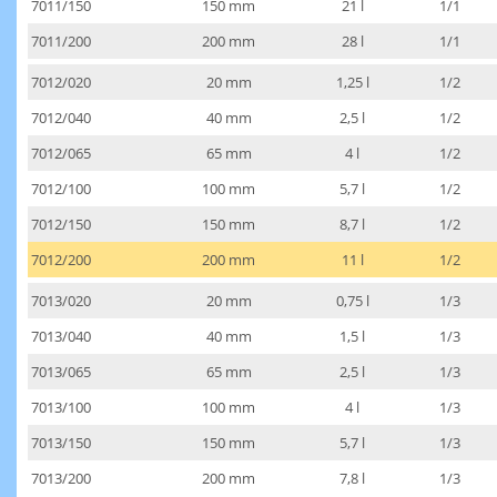
7011/150
150 mm
21 l
1/1
7011/200
200 mm
28 l
1/1
7012/020
20 mm
1,25 l
1/2
7012/040
40 mm
2,5 l
1/2
7012/065
65 mm
4 l
1/2
7012/100
100 mm
5,7 l
1/2
7012/150
150 mm
8,7 l
1/2
7012/200
200 mm
11 l
1/2
7013/020
20 mm
0,75 l
1/3
7013/040
40 mm
1,5 l
1/3
7013/065
65 mm
2,5 l
1/3
7013/100
100 mm
4 l
1/3
7013/150
150 mm
5,7 l
1/3
7013/200
200 mm
7,8 l
1/3