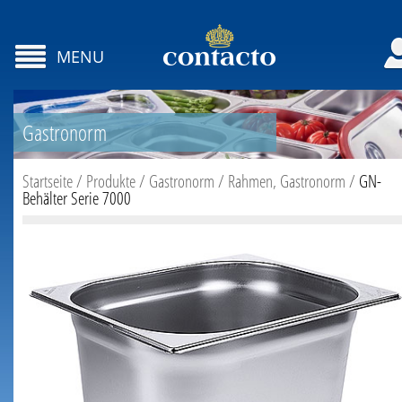
MENU
Gastronorm
Startseite
/
Produkte
/
Gastronorm
/
Rahmen, Gastronorm
/
GN-
Behälter Serie 7000