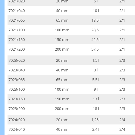
7021/020
20 mm
5 l
2/1
7021/040
40 mm
10 l
2/1
7021/065
65 mm
18,5 l
2/1
7021/100
100 mm
28,5 l
2/1
7021/150
150 mm
42,5 l
2/1
7021/200
200 mm
57,5 l
2/1
7023/020
20 mm
1,5 l
2/3
7023/040
40 mm
3 l
2/3
7023/065
65 mm
5,5 l
2/3
7023/100
100 mm
9 l
2/3
7023/150
150 mm
13 l
2/3
7023/200
200 mm
18 l
2/3
7024/020
20 mm
1,25 l
2/4
7024/040
40 mm
2,4 l
2/4