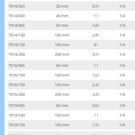
7014/020
20 mm
0,5 l
1/4
7014/040
40 mm
1 l
1/4
7014/065
65 mm
1,8 l
1/4
7014/100
100 mm
2,8 l
1/4
7014/150
150 mm
4 l
1/4
7014/200
200 mm
5,5 l
1/4
7016/065
65 mm
1 l
1/6
7016/100
100 mm
1,6 l
1/6
7016/150
150 mm
2,4 l
1/6
7016/200
200 mm
3,4 l
1/6
7019/065
65 mm
0,6 l
1/9
7019/100
100 mm
1 l
1/9
7019/150
150 mm
1,5 l
1/9