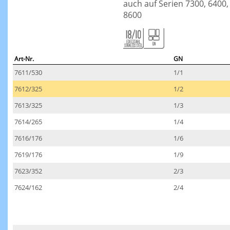
auch auf Serien 7300, 6400,
8600
Art-Nr.
GN
7611/530
1/1
7612/325
1/2
7613/325
1/3
7614/265
1/4
7616/176
1/6
7619/176
1/9
7623/352
2/3
7624/162
2/4