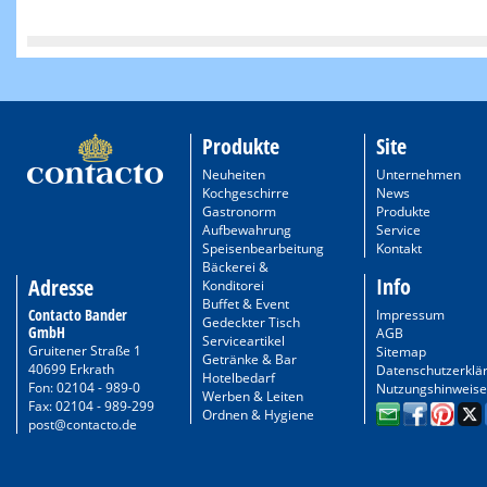
Produkte
Site
Neuheiten
Unternehmen
Kochgeschirre
News
Gastronorm
Produkte
Aufbewahrung
Service
Speisenbearbeitung
Kontakt
Bäckerei &
Info
Adresse
Konditorei
Buffet & Event
Contacto Bander
Impressum
Gedeckter Tisch
GmbH
AGB
Serviceartikel
Gruitener Straße 1
Sitemap
Getränke & Bar
40699 Erkrath
Datenschutzerklä
Hotelbedarf
Fon: 02104 - 989-0
Nutzungshinweise
Werben & Leiten
Fax: 02104 - 989-299
Ordnen & Hygiene
post@contacto.de