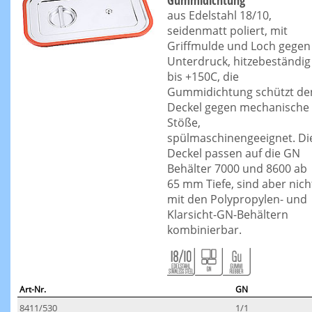
Gummidichtung
aus Edelstahl 18/10,
seidenmatt poliert, mit
Griffmulde und Loch gegen
Unterdruck, hitzebeständig
bis +150C, die
Gummidichtung schützt de
Deckel gegen mechanische
Stöße,
spülmaschinengeeignet. Di
Deckel passen auf die GN
Behälter 7000 und 8600 ab
65 mm Tiefe, sind aber nich
mit den Polypropylen- und
Klarsicht-GN-Behältern
kombinierbar.
Art-Nr.
GN
8411/530
1/1