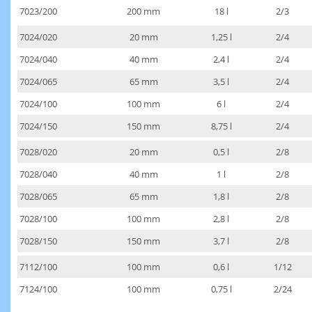
7023/200
200 mm
18 l
2/3
7024/020
20 mm
1,25 l
2/4
7024/040
40 mm
2,4 l
2/4
7024/065
65 mm
3,5 l
2/4
7024/100
100 mm
6 l
2/4
7024/150
150 mm
8,75 l
2/4
7028/020
20 mm
0,5 l
2/8
7028/040
40 mm
1 l
2/8
7028/065
65 mm
1,8 l
2/8
7028/100
100 mm
2,8 l
2/8
7028/150
150 mm
3,7 l
2/8
7112/100
100 mm
0,6 l
1/12
7124/100
100 mm
0,75 l
2/24