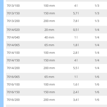
7013/100
100 mm
4 l
1/3
7013/150
150 mm
5,7 l
1/3
7013/200
200 mm
7,8 l
1/3
7014/020
20 mm
0,5 l
1/4
7014/040
40 mm
1 l
1/4
7014/065
65 mm
1,8 l
1/4
7014/100
100 mm
2,8 l
1/4
7014/150
150 mm
4 l
1/4
7014/200
200 mm
5,5 l
1/4
7016/065
65 mm
1 l
1/6
7016/100
100 mm
1,6 l
1/6
7016/150
150 mm
2,4 l
1/6
7016/200
200 mm
3,4 l
1/6