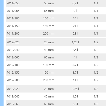
7011/055
55 mm
6,2 l
1/1
7011/065
65 mm
9 l
1/1
7011/100
100 mm
14 l
1/1
7011/150
150 mm
21 l
1/1
7011/200
200 mm
28 l
1/1
7012/020
20 mm
1,25 l
1/2
7012/040
40 mm
2,5 l
1/2
7012/065
65 mm
4 l
1/2
7012/100
100 mm
5,7 l
1/2
7012/150
150 mm
8,7 l
1/2
7012/200
200 mm
11 l
1/2
7013/020
20 mm
0,75 l
1/3
7013/040
40 mm
1,5 l
1/3
7013/065
65 mm
2,5 l
1/3