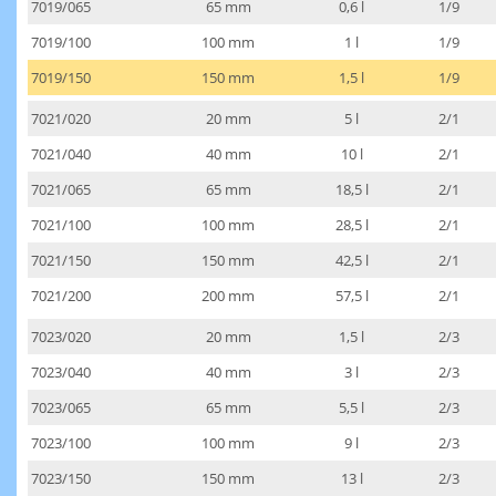
7019/065
65 mm
0,6 l
1/9
7019/100
100 mm
1 l
1/9
7019/150
150 mm
1,5 l
1/9
7021/020
20 mm
5 l
2/1
7021/040
40 mm
10 l
2/1
7021/065
65 mm
18,5 l
2/1
7021/100
100 mm
28,5 l
2/1
7021/150
150 mm
42,5 l
2/1
7021/200
200 mm
57,5 l
2/1
7023/020
20 mm
1,5 l
2/3
7023/040
40 mm
3 l
2/3
7023/065
65 mm
5,5 l
2/3
7023/100
100 mm
9 l
2/3
7023/150
150 mm
13 l
2/3