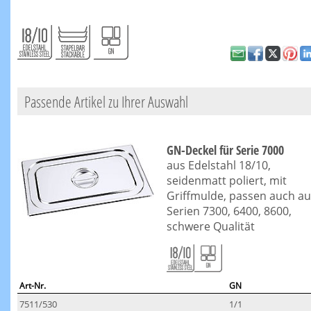
Passende Artikel zu Ihrer Auswahl
GN-Deckel für Serie 7000
aus Edelstahl 18/10,
seidenmatt poliert, mit
Griffmulde, passen auch au
Serien 7300, 6400, 8600,
schwere Qualität
Art-Nr.
GN
7511/530
1/1