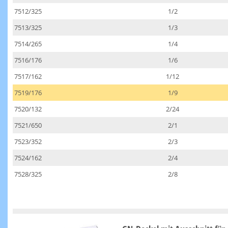
7512/325
1/2
7513/325
1/3
7514/265
1/4
7516/176
1/6
7517/162
1/12
7519/176
1/9
7520/132
2/24
7521/650
2/1
7523/352
2/3
7524/162
2/4
7528/325
2/8