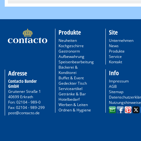
Produkte
Site
Neuheiten
Unternehmen
Kochgeschirre
News
Gastronorm
Produkte
Aufbewahrung
Service
Speisenbearbeitung
Kontakt
Bäckerei &
Info
Adresse
Konditorei
Buffet & Event
Contacto Bander
Impressum
Gedeckter Tisch
GmbH
AGB
Serviceartikel
Gruitener Straße 1
Sitemap
Getränke & Bar
40699 Erkrath
Datenschutzerklä
Hotelbedarf
Fon: 02104 - 989-0
Nutzungshinweise
Werben & Leiten
Fax: 02104 - 989-299
Ordnen & Hygiene
post@contacto.de