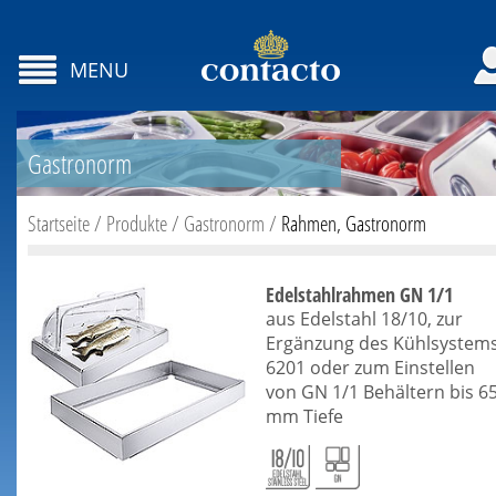
MENU
Gastronorm
Startseite
/
Produkte
/
Gastronorm
/
Rahmen, Gastronorm
Edelstahlrahmen GN 1/1
aus Edelstahl 18/10, zur
Ergänzung des Kühlsystem
6201 oder zum Einstellen
von GN 1/1 Behältern bis 6
mm Tiefe