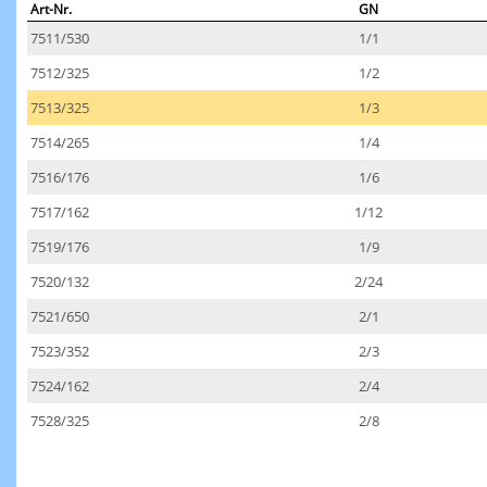
Art-Nr.
GN
7511/530
1/1
7512/325
1/2
7513/325
1/3
7514/265
1/4
7516/176
1/6
7517/162
1/12
7519/176
1/9
7520/132
2/24
7521/650
2/1
7523/352
2/3
7524/162
2/4
7528/325
2/8