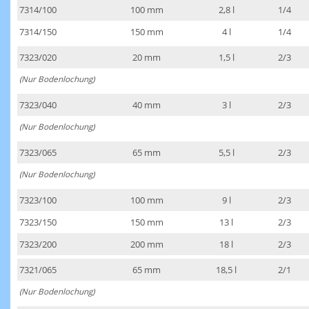
7314/100
100 mm
2,8 l
1/4
7314/150
150 mm
4 l
1/4
7323/020
20 mm
1,5 l
2/3
(Nur Bodenlochung)
7323/040
40 mm
3 l
2/3
(Nur Bodenlochung)
7323/065
65 mm
5,5 l
2/3
(Nur Bodenlochung)
7323/100
100 mm
9 l
2/3
7323/150
150 mm
13 l
2/3
7323/200
200 mm
18 l
2/3
7321/065
65 mm
18,5 l
2/1
(Nur Bodenlochung)