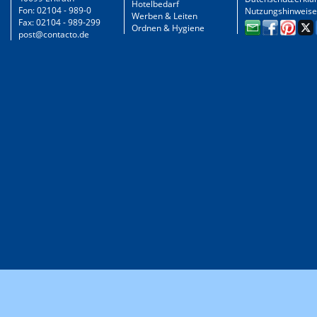
Hotelbedarf
Fon: 02104 - 989-0
Nutzungshinweise
Werben & Leiten
Fax: 02104 - 989-299
Ordnen & Hygiene
post@contacto.de