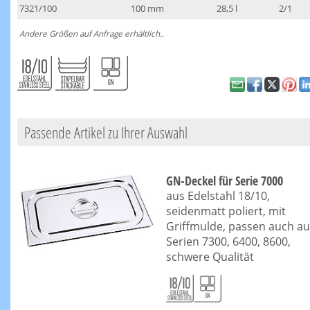
7321/100
100 mm
28,5 l
2/1
Andere Größen auf Anfrage erhältlich..
Passende Artikel zu Ihrer Auswahl
GN-Deckel für Serie 7000
aus Edelstahl 18/10,
seidenmatt poliert, mit
Griffmulde, passen auch au
Serien 7300, 6400, 8600,
schwere Qualität