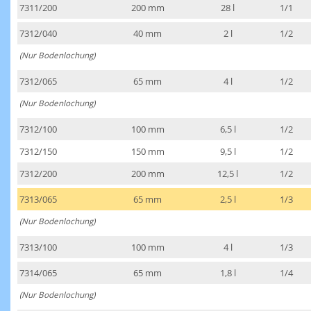
7311/200
200 mm
28 l
1/1
7312/040
40 mm
2 l
1/2
(Nur Bodenlochung)
7312/065
65 mm
4 l
1/2
(Nur Bodenlochung)
7312/100
100 mm
6,5 l
1/2
7312/150
150 mm
9,5 l
1/2
7312/200
200 mm
12,5 l
1/2
7313/065
65 mm
2,5 l
1/3
(Nur Bodenlochung)
7313/100
100 mm
4 l
1/3
7314/065
65 mm
1,8 l
1/4
(Nur Bodenlochung)