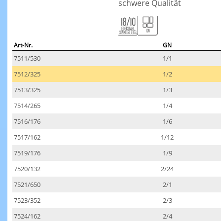
schwere Qualität
Art-Nr.
GN
7511/530
1/1
7512/325
1/2
7513/325
1/3
7514/265
1/4
7516/176
1/6
7517/162
1/12
7519/176
1/9
7520/132
2/24
7521/650
2/1
7523/352
2/3
7524/162
2/4