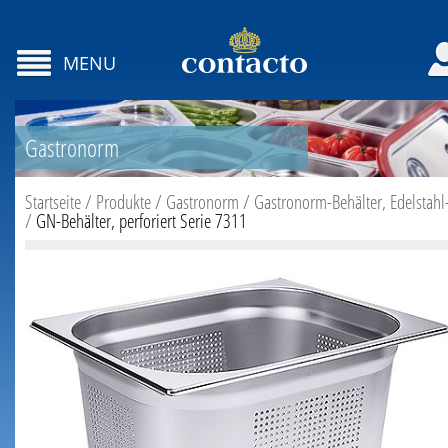
MENU
Gastronorm
Startseite
/
Produkte
/
Gastronorm
/
Gastronorm-Behälter, Edelstahl
/
GN-Behälter, perforiert Serie 7311