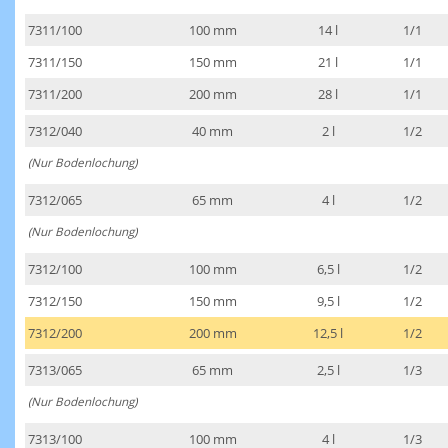
7311/100
100 mm
14 l
1/1
7311/150
150 mm
21 l
1/1
7311/200
200 mm
28 l
1/1
7312/040
40 mm
2 l
1/2
(Nur Bodenlochung)
7312/065
65 mm
4 l
1/2
(Nur Bodenlochung)
7312/100
100 mm
6,5 l
1/2
7312/150
150 mm
9,5 l
1/2
7312/200
200 mm
12,5 l
1/2
7313/065
65 mm
2,5 l
1/3
(Nur Bodenlochung)
7313/100
100 mm
4 l
1/3