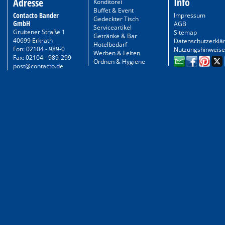
Info
Adresse
Konditorei
Buffet & Event
Contacto Bander
Impressum
Gedeckter Tisch
GmbH
AGB
Serviceartikel
Gruitener Straße 1
Sitemap
Getränke & Bar
40699 Erkrath
Datenschutzerklä
Hotelbedarf
Fon: 02104 - 989-0
Nutzungshinweise
Werben & Leiten
Fax: 02104 - 989-299
Ordnen & Hygiene
post@contacto.de