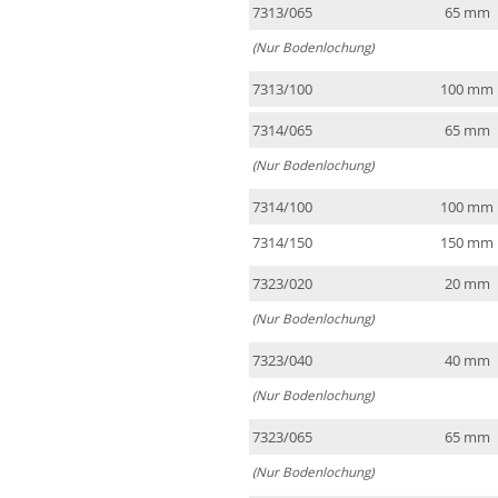
7313/065
65 mm
(Nur Bodenlochung)
7313/100
100 mm
7314/065
65 mm
(Nur Bodenlochung)
7314/100
100 mm
7314/150
150 mm
7323/020
20 mm
(Nur Bodenlochung)
7323/040
40 mm
(Nur Bodenlochung)
7323/065
65 mm
(Nur Bodenlochung)