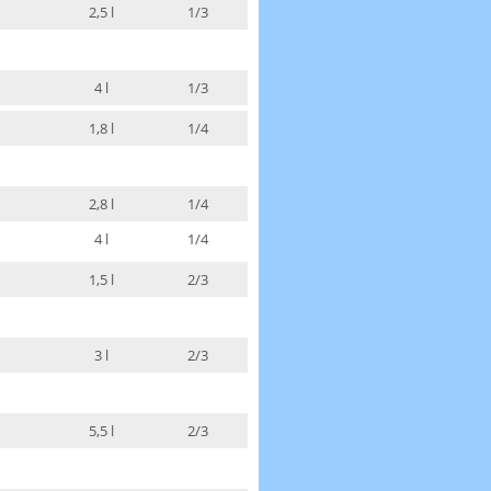
2,5 l
1/3
4 l
1/3
1,8 l
1/4
2,8 l
1/4
4 l
1/4
1,5 l
2/3
3 l
2/3
5,5 l
2/3