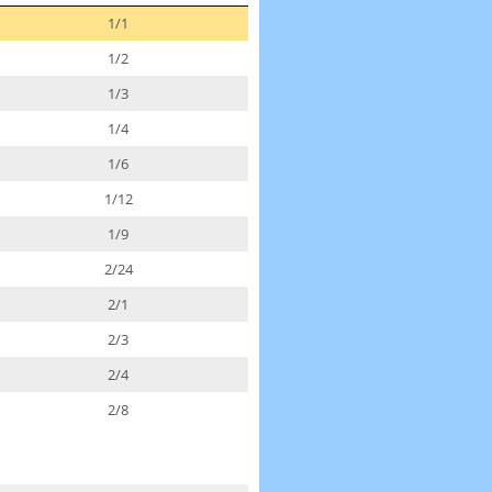
1/1
1/2
1/3
1/4
1/6
1/12
1/9
2/24
2/1
2/3
2/4
2/8