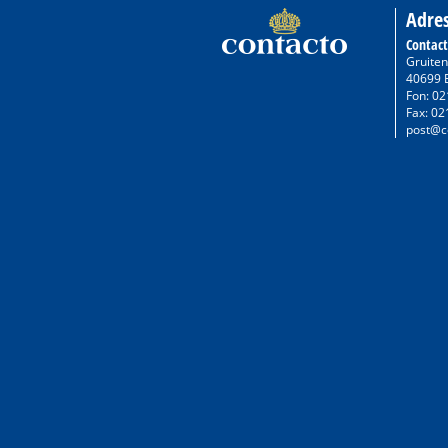
Adre
Contac
Gruiten
40699 
Fon: 02
Fax: 02
post@c