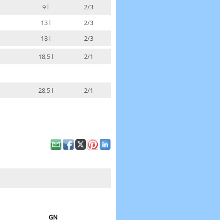
9 l
2/3
13 l
2/3
18 l
2/3
18,5 l
2/1
28,5 l
2/1
GN