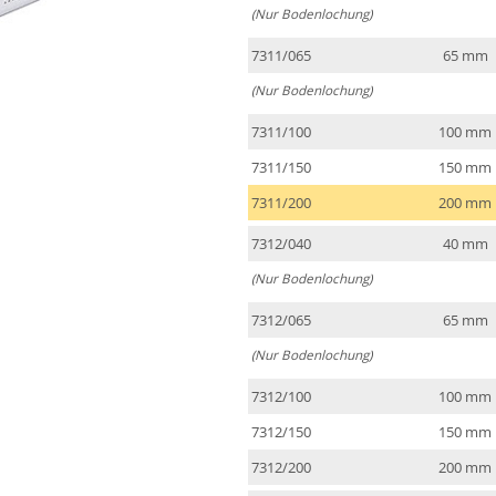
(Nur Bodenlochung)
7311/065
65 mm
(Nur Bodenlochung)
7311/100
100 mm
7311/150
150 mm
7311/200
200 mm
7312/040
40 mm
(Nur Bodenlochung)
7312/065
65 mm
(Nur Bodenlochung)
7312/100
100 mm
7312/150
150 mm
7312/200
200 mm