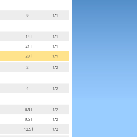
9 l
1/1
14 l
1/1
21 l
1/1
28 l
1/1
2 l
1/2
4 l
1/2
6,5 l
1/2
9,5 l
1/2
12,5 l
1/2