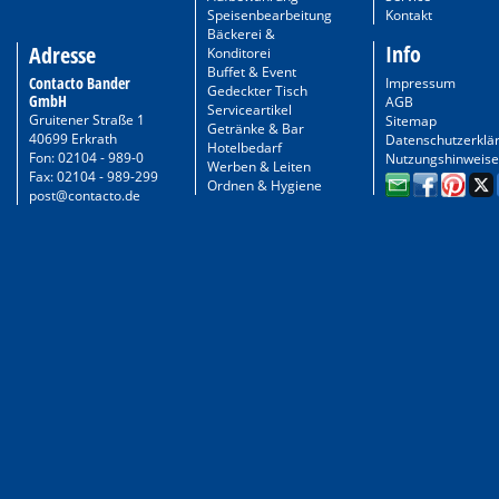
Speisenbearbeitung
Kontakt
Bäckerei &
Info
Adresse
Konditorei
Buffet & Event
Contacto Bander
Impressum
Gedeckter Tisch
GmbH
AGB
Serviceartikel
Gruitener Straße 1
Sitemap
Getränke & Bar
40699 Erkrath
Datenschutzerklä
Hotelbedarf
Fon: 02104 - 989-0
Nutzungshinweise
Werben & Leiten
Fax: 02104 - 989-299
Ordnen & Hygiene
post@contacto.de