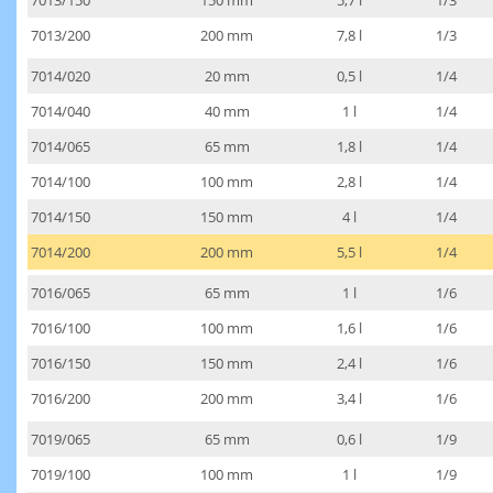
7013/200
200 mm
7,8 l
1/3
7014/020
20 mm
0,5 l
1/4
7014/040
40 mm
1 l
1/4
7014/065
65 mm
1,8 l
1/4
7014/100
100 mm
2,8 l
1/4
7014/150
150 mm
4 l
1/4
7014/200
200 mm
5,5 l
1/4
7016/065
65 mm
1 l
1/6
7016/100
100 mm
1,6 l
1/6
7016/150
150 mm
2,4 l
1/6
7016/200
200 mm
3,4 l
1/6
7019/065
65 mm
0,6 l
1/9
7019/100
100 mm
1 l
1/9