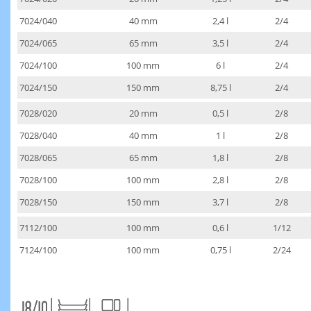
7024/040
40 mm
2,4 l
2/4
7024/065
65 mm
3,5 l
2/4
7024/100
100 mm
6 l
2/4
7024/150
150 mm
8,75 l
2/4
7028/020
20 mm
0,5 l
2/8
7028/040
40 mm
1 l
2/8
7028/065
65 mm
1,8 l
2/8
7028/100
100 mm
2,8 l
2/8
7028/150
150 mm
3,7 l
2/8
7112/100
100 mm
0,6 l
1/12
7124/100
100 mm
0,75 l
2/24