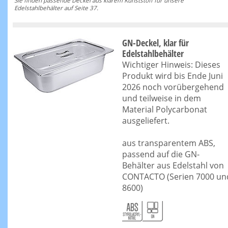
Sie finden passende Deckel aus klarem Kunststoff für unsere
Edelstahlbehälter auf Seite 37.
GN-Deckel, klar für
Edelstahlbehälter
Wichtiger Hinweis: Dieses
Produkt wird bis Ende Juni
2026 noch vorübergehend
und teilweise in dem
Material Polycarbonat
ausgeliefert.
aus transparentem ABS,
passend auf die GN-
Behälter aus Edelstahl von
CONTACTO (Serien 7000 un
8600)