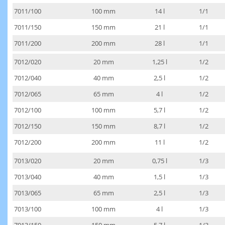
7011/100
100 mm
14 l
1/1
7011/150
150 mm
21 l
1/1
7011/200
200 mm
28 l
1/1
7012/020
20 mm
1,25 l
1/2
7012/040
40 mm
2,5 l
1/2
7012/065
65 mm
4 l
1/2
7012/100
100 mm
5,7 l
1/2
7012/150
150 mm
8,7 l
1/2
7012/200
200 mm
11 l
1/2
7013/020
20 mm
0,75 l
1/3
7013/040
40 mm
1,5 l
1/3
7013/065
65 mm
2,5 l
1/3
7013/100
100 mm
4 l
1/3
7013/150
150 mm
5,7 l
1/3