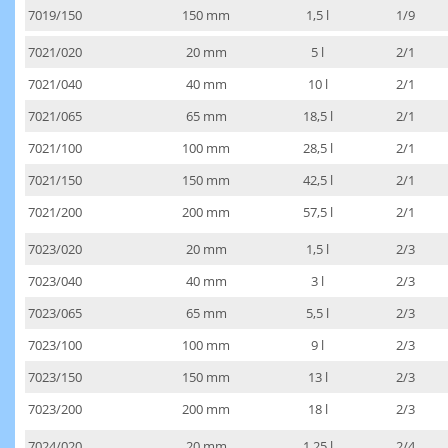
7019/150
150 mm
1,5 l
1/9
7021/020
20 mm
5 l
2/1
7021/040
40 mm
10 l
2/1
7021/065
65 mm
18,5 l
2/1
7021/100
100 mm
28,5 l
2/1
7021/150
150 mm
42,5 l
2/1
7021/200
200 mm
57,5 l
2/1
7023/020
20 mm
1,5 l
2/3
7023/040
40 mm
3 l
2/3
7023/065
65 mm
5,5 l
2/3
7023/100
100 mm
9 l
2/3
7023/150
150 mm
13 l
2/3
7023/200
200 mm
18 l
2/3
7024/020
20 mm
1,25 l
2/4