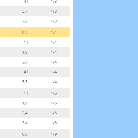
4 l
1/3
5,7 l
1/3
7,8 l
1/3
0,5 l
1/4
1 l
1/4
1,8 l
1/4
2,8 l
1/4
4 l
1/4
5,5 l
1/4
1 l
1/6
1,6 l
1/6
2,4 l
1/6
3,4 l
1/6
0,6 l
1/9