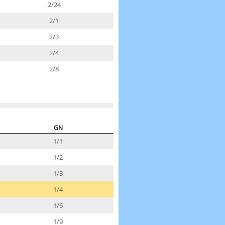
2/24
2/1
2/3
2/4
2/8
GN
1/1
1/2
1/3
1/4
1/6
1/9