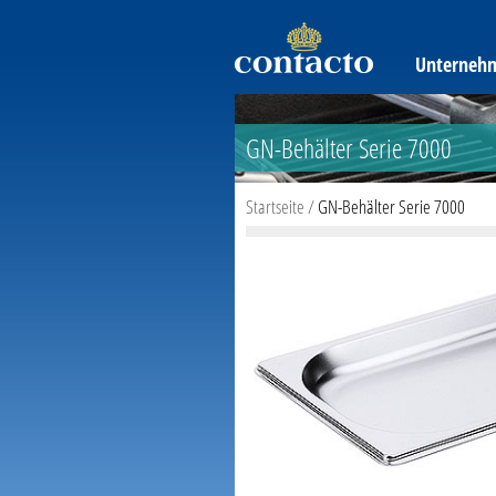
Unterneh
GN-Behälter Serie 7000
Startseite
/
GN-Behälter Serie 7000