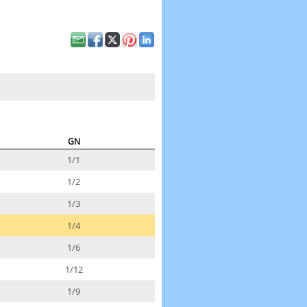
GN
1/1
1/2
1/3
1/4
1/6
1/12
1/9