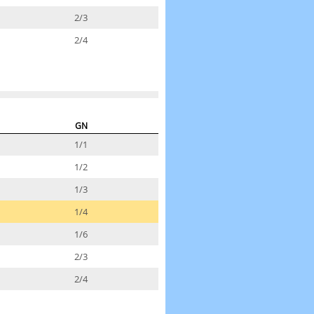
2/3
2/4
GN
1/1
1/2
1/3
1/4
1/6
2/3
2/4