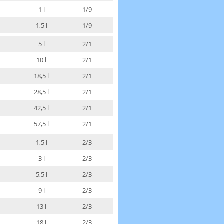
1 l
1/9
1,5 l
1/9
5 l
2/1
10 l
2/1
18,5 l
2/1
28,5 l
2/1
42,5 l
2/1
57,5 l
2/1
1,5 l
2/3
3 l
2/3
5,5 l
2/3
9 l
2/3
13 l
2/3
18 l
2/3