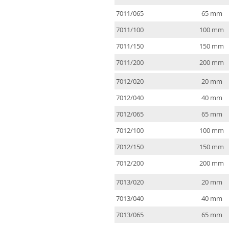
7011/065
65 mm
7011/100
100 mm
7011/150
150 mm
7011/200
200 mm
7012/020
20 mm
7012/040
40 mm
7012/065
65 mm
7012/100
100 mm
7012/150
150 mm
7012/200
200 mm
7013/020
20 mm
7013/040
40 mm
7013/065
65 mm