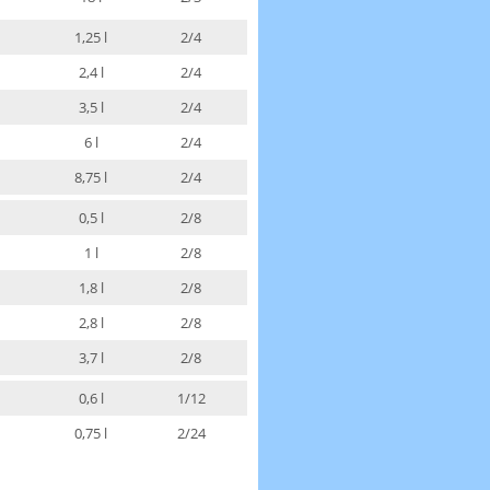
1,25 l
2/4
2,4 l
2/4
3,5 l
2/4
6 l
2/4
8,75 l
2/4
0,5 l
2/8
1 l
2/8
1,8 l
2/8
2,8 l
2/8
3,7 l
2/8
0,6 l
1/12
0,75 l
2/24