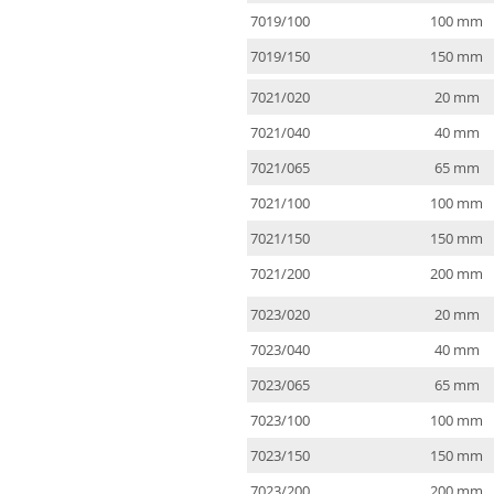
7019/100
100 mm
7019/150
150 mm
7021/020
20 mm
7021/040
40 mm
7021/065
65 mm
7021/100
100 mm
7021/150
150 mm
7021/200
200 mm
7023/020
20 mm
7023/040
40 mm
7023/065
65 mm
7023/100
100 mm
7023/150
150 mm
7023/200
200 mm