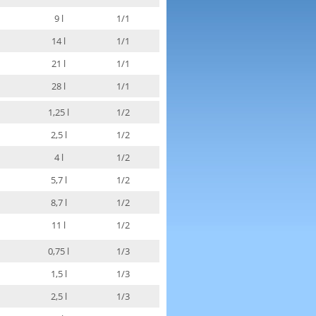
9 l
1/1
14 l
1/1
21 l
1/1
28 l
1/1
1,25 l
1/2
2,5 l
1/2
4 l
1/2
5,7 l
1/2
8,7 l
1/2
11 l
1/2
0,75 l
1/3
1,5 l
1/3
2,5 l
1/3