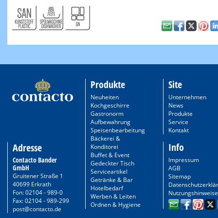
Produkte
Site
Neuheiten
Unternehmen
Kochgeschirre
News
Gastronorm
Produkte
Aufbewahrung
Service
Speisenbearbeitung
Kontakt
Bäckerei &
Info
Adresse
Konditorei
Buffet & Event
Contacto Bander
Impressum
Gedeckter Tisch
GmbH
AGB
Serviceartikel
Gruitener Straße 1
Sitemap
Getränke & Bar
40699 Erkrath
Datenschutzerklä
Hotelbedarf
Fon: 02104 - 989-0
Nutzungshinweise
Werben & Leiten
Fax: 02104 - 989-299
Ordnen & Hygiene
post@contacto.de