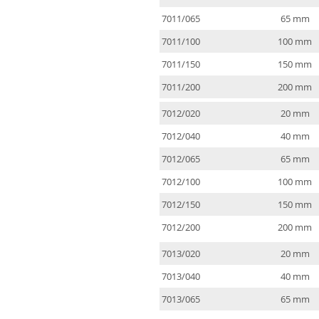
7011/065
65 mm
7011/100
100 mm
7011/150
150 mm
7011/200
200 mm
7012/020
20 mm
7012/040
40 mm
7012/065
65 mm
7012/100
100 mm
7012/150
150 mm
7012/200
200 mm
7013/020
20 mm
7013/040
40 mm
7013/065
65 mm