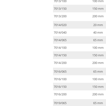
7013/100
100 mm
7013/150
150 mm
7013/200
200 mm
7014/020
20 mm
7014/040
40 mm
7014/065
65 mm
7014/100
100 mm
7014/150
150 mm
7014/200
200 mm
7016/065
65 mm
7016/100
100 mm
7016/150
150 mm
7016/200
200 mm
7019/065
65 mm