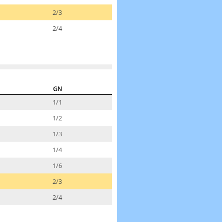
2/3
2/4
GN
1/1
1/2
1/3
1/4
1/6
2/3
2/4