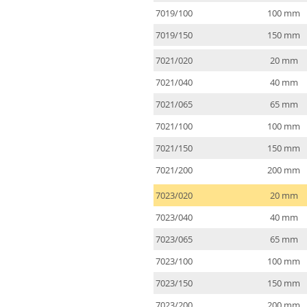
7019/100
100 mm
7019/150
150 mm
7021/020
20 mm
7021/040
40 mm
7021/065
65 mm
7021/100
100 mm
7021/150
150 mm
7021/200
200 mm
7023/020
20 mm
7023/040
40 mm
7023/065
65 mm
7023/100
100 mm
7023/150
150 mm
7023/200
200 mm