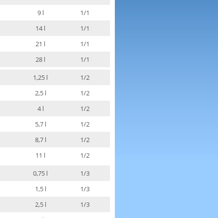
9 l
1/1
14 l
1/1
21 l
1/1
28 l
1/1
1,25 l
1/2
2,5 l
1/2
4 l
1/2
5,7 l
1/2
8,7 l
1/2
11 l
1/2
0,75 l
1/3
1,5 l
1/3
2,5 l
1/3