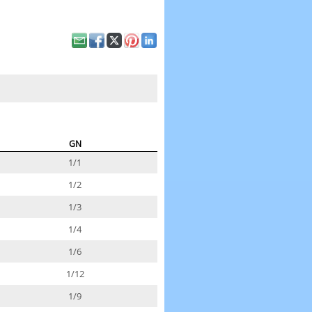
GN
1/1
1/2
1/3
1/4
1/6
1/12
1/9