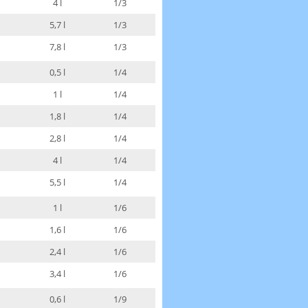
4 l
1/3
5,7 l
1/3
7,8 l
1/3
0,5 l
1/4
1 l
1/4
1,8 l
1/4
2,8 l
1/4
4 l
1/4
5,5 l
1/4
1 l
1/6
1,6 l
1/6
2,4 l
1/6
3,4 l
1/6
0,6 l
1/9