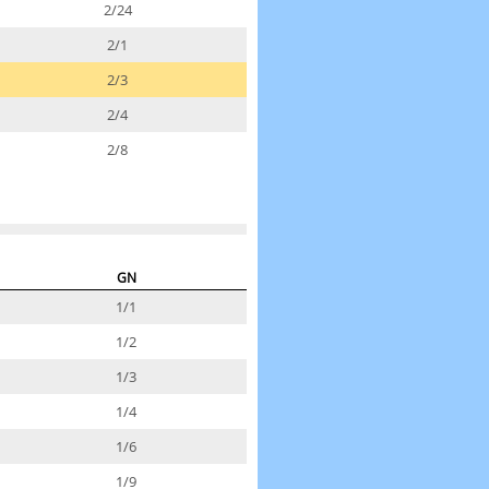
2/24
2/1
2/3
2/4
2/8
GN
1/1
1/2
1/3
1/4
1/6
1/9