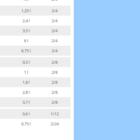
1,25 l
2/4
2,4 l
2/4
3,5 l
2/4
6 l
2/4
8,75 l
2/4
0,5 l
2/8
1 l
2/8
1,8 l
2/8
2,8 l
2/8
3,7 l
2/8
0,6 l
1/12
0,75 l
2/24