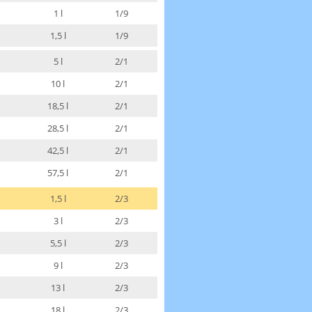
1 l
1/9
1,5 l
1/9
5 l
2/1
10 l
2/1
18,5 l
2/1
28,5 l
2/1
42,5 l
2/1
57,5 l
2/1
1,5 l
2/3
3 l
2/3
5,5 l
2/3
9 l
2/3
13 l
2/3
18 l
2/3