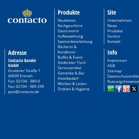
Produkte
Site
Neuheiten
Unternehmen
Kochgeschirre
News
Gastronorm
Produkte
Aufbewahrung
Service
Speisenbearbeitung
Kontakt
Bäckerei &
Info
Adresse
Konditorei
Buffet & Event
Contacto Bander
Impressum
Gedeckter Tisch
GmbH
AGB
Serviceartikel
Gruitener Straße 1
Sitemap
Getränke & Bar
40699 Erkrath
Datenschutzerklä
Hotelbedarf
Fon: 02104 - 989-0
Nutzungshinweise
Werben & Leiten
Fax: 02104 - 989-299
Ordnen & Hygiene
post@contacto.de