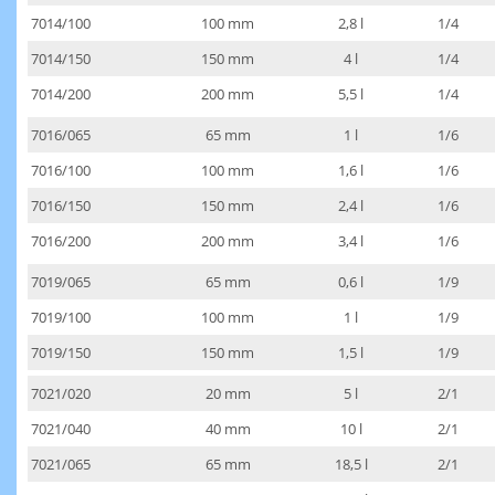
7014/100
100 mm
2,8 l
1/4
7014/150
150 mm
4 l
1/4
7014/200
200 mm
5,5 l
1/4
7016/065
65 mm
1 l
1/6
7016/100
100 mm
1,6 l
1/6
7016/150
150 mm
2,4 l
1/6
7016/200
200 mm
3,4 l
1/6
7019/065
65 mm
0,6 l
1/9
7019/100
100 mm
1 l
1/9
7019/150
150 mm
1,5 l
1/9
7021/020
20 mm
5 l
2/1
7021/040
40 mm
10 l
2/1
7021/065
65 mm
18,5 l
2/1