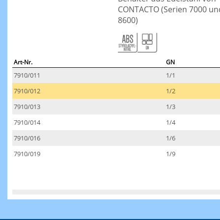
CONTACTO (Serien 7000 un
8600)
Art-Nr.
GN
7910/011
1/1
7910/012
1/2
7910/013
1/3
7910/014
1/4
7910/016
1/6
7910/019
1/9