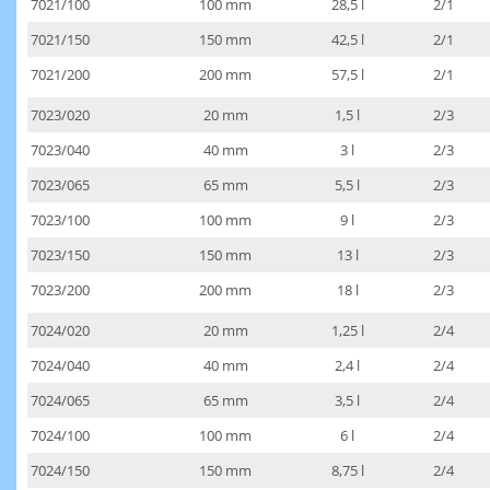
7021/100
100 mm
28,5 l
2/1
7021/150
150 mm
42,5 l
2/1
7021/200
200 mm
57,5 l
2/1
7023/020
20 mm
1,5 l
2/3
7023/040
40 mm
3 l
2/3
7023/065
65 mm
5,5 l
2/3
7023/100
100 mm
9 l
2/3
7023/150
150 mm
13 l
2/3
7023/200
200 mm
18 l
2/3
7024/020
20 mm
1,25 l
2/4
7024/040
40 mm
2,4 l
2/4
7024/065
65 mm
3,5 l
2/4
7024/100
100 mm
6 l
2/4
7024/150
150 mm
8,75 l
2/4