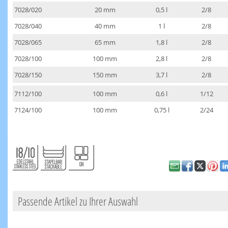
7028/020
20 mm
0,5 l
2/8
7028/040
40 mm
1 l
2/8
7028/065
65 mm
1,8 l
2/8
7028/100
100 mm
2,8 l
2/8
7028/150
150 mm
3,7 l
2/8
7112/100
100 mm
0,6 l
1/12
7124/100
100 mm
0,75 l
2/24
Passende Artikel zu Ihrer Auswahl