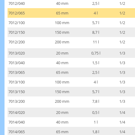
7012/040
40 mm
2,5 l
1/2
7012/065
65 mm
4 l
1/2
7012/100
100 mm
5,7 l
1/2
7012/150
150 mm
8,7 l
1/2
7012/200
200 mm
11 l
1/2
7013/020
20 mm
0,75 l
1/3
7013/040
40 mm
1,5 l
1/3
7013/065
65 mm
2,5 l
1/3
7013/100
100 mm
4 l
1/3
7013/150
150 mm
5,7 l
1/3
7013/200
200 mm
7,8 l
1/3
7014/020
20 mm
0,5 l
1/4
7014/040
40 mm
1 l
1/4
7014/065
65 mm
1,8 l
1/4