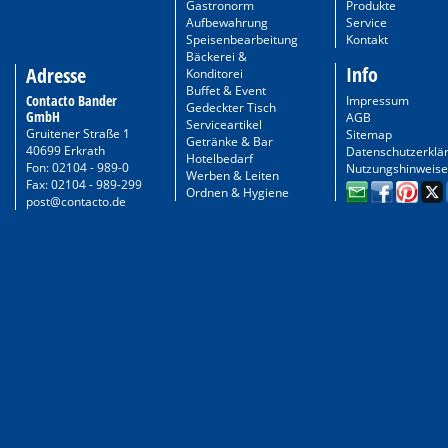
Gastronorm
Produkte
Aufbewahrung
Service
Speisenbearbeitung
Kontakt
Bäckerei &
Info
Adresse
Konditorei
Buffet & Event
Contacto Bander
Impressum
Gedeckter Tisch
GmbH
AGB
Serviceartikel
Gruitener Straße 1
Sitemap
Getränke & Bar
40699 Erkrath
Datenschutzerklä
Hotelbedarf
Fon: 02104 - 989-0
Nutzungshinweise
Werben & Leiten
Fax: 02104 - 989-299
Ordnen & Hygiene
post@contacto.de