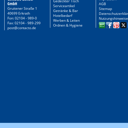
Gedeckter Tisch
GmbH
AGB
Serviceartikel
Gruitener Straße 1
Sitemap
Getränke & Bar
40699 Erkrath
Datenschutzerklä
Hotelbedarf
Fon: 02104 - 989-0
Nutzungshinweise
Werben & Leiten
Fax: 02104 - 989-299
Ordnen & Hygiene
post@contacto.de