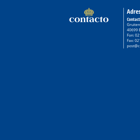
Adre
Contac
Gruiten
40699 
Fon: 02
Fax: 02
post@c