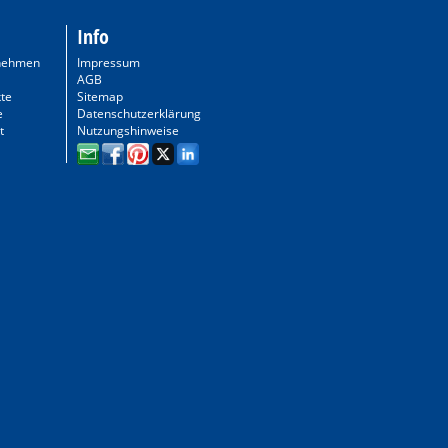
Info
nehmen
Impressum
AGB
te
Sitemap
e
Datenschutzerklärung
t
Nutzungshinweise