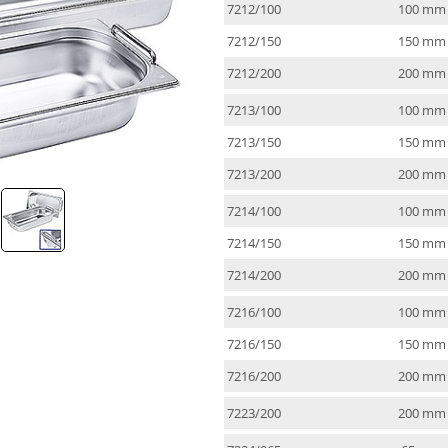
7212/100
100 mm
7212/150
150 mm
7212/200
200 mm
7213/100
100 mm
7213/150
150 mm
7213/200
200 mm
7214/100
100 mm
7214/150
150 mm
7214/200
200 mm
7216/100
100 mm
7216/150
150 mm
7216/200
200 mm
7223/200
200 mm