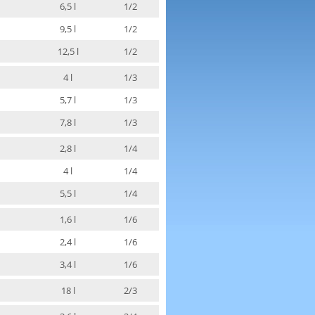
6,5 l
1/2
9,5 l
1/2
12,5 l
1/2
4 l
1/3
5,7 l
1/3
7,8 l
1/3
2,8 l
1/4
4 l
1/4
5,5 l
1/4
1,6 l
1/6
2,4 l
1/6
3,4 l
1/6
18 l
2/3