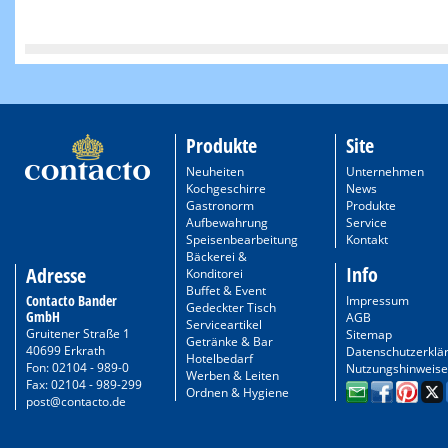
Produkte
Site
Neuheiten
Unternehmen
Kochgeschirre
News
Gastronorm
Produkte
Aufbewahrung
Service
Speisenbearbeitung
Kontakt
Bäckerei &
Info
Adresse
Konditorei
Buffet & Event
Contacto Bander
Impressum
Gedeckter Tisch
GmbH
AGB
Serviceartikel
Gruitener Straße 1
Sitemap
Getränke & Bar
40699 Erkrath
Datenschutzerklä
Hotelbedarf
Fon: 02104 - 989-0
Nutzungshinweise
Werben & Leiten
Fax: 02104 - 989-299
Ordnen & Hygiene
post@contacto.de