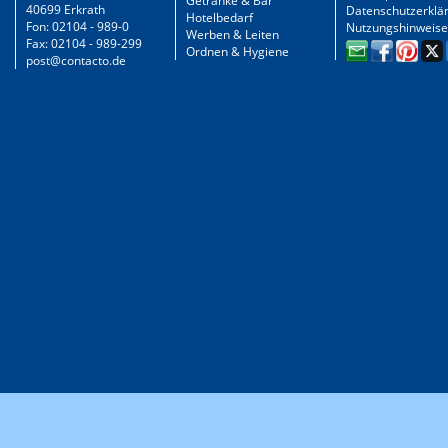
Getränke & Bar
40699 Erkrath
Datenschutzerklä
Hotelbedarf
Fon: 02104 - 989-0
Nutzungshinweise
Werben & Leiten
Fax: 02104 - 989-299
Ordnen & Hygiene
post@contacto.de