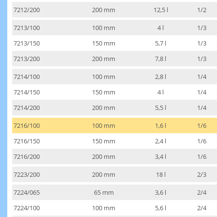
7212/200
200 mm
12,5 l
1/2
7213/100
100 mm
4 l
1/3
7213/150
150 mm
5,7 l
1/3
7213/200
200 mm
7,8 l
1/3
7214/100
100 mm
2,8 l
1/4
7214/150
150 mm
4 l
1/4
7214/200
200 mm
5,5 l
1/4
7216/100
100 mm
1,6 l
1/6
7216/150
150 mm
2,4 l
1/6
7216/200
200 mm
3,4 l
1/6
7223/200
200 mm
18 l
2/3
7224/065
65 mm
3,6 l
2/4
7224/100
100 mm
5,6 l
2/4