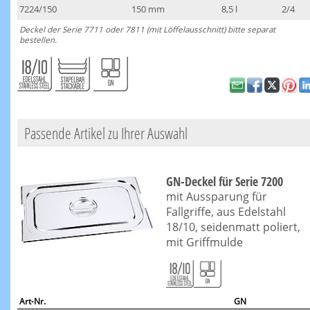
7224/150
150 mm
8,5 l
2/4
Deckel der Serie 7711 oder 7811 (mit Löffelausschnitt) bitte separat
bestellen.
Passende Artikel zu Ihrer Auswahl
GN-Deckel für Serie 7200
mit Aussparung für
Fallgriffe, aus Edelstahl
18/10, seidenmatt poliert,
mit Griffmulde
Art-Nr.
GN