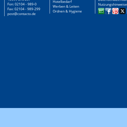
Hotelbedarf
Fon: 02104 - 989-0
Nutzungshinweise
Werben & Leiten
Fax: 02104 - 989-299
Ordnen & Hygiene
post@contacto.de