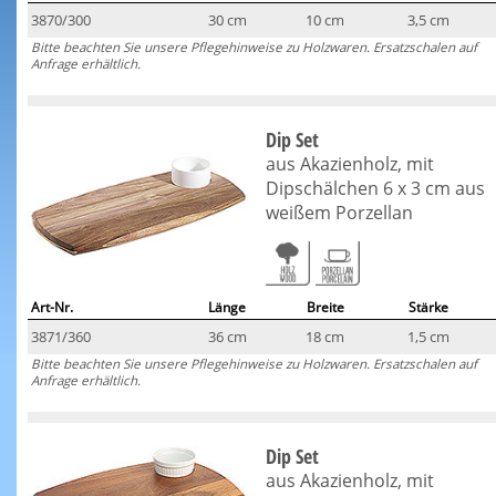
3870/300
30 cm
10 cm
3,5 cm
Bitte beachten Sie unsere Pflegehinweise zu Holzwaren. Ersatzschalen auf
Anfrage erhältlich.
Dip Set
aus Akazienholz, mit
Dipschälchen 6 x 3 cm aus
weißem Porzellan
Art-Nr.
Länge
Breite
Stärke
3871/360
36 cm
18 cm
1,5 cm
Bitte beachten Sie unsere Pflegehinweise zu Holzwaren. Ersatzschalen auf
Anfrage erhältlich.
Dip Set
aus Akazienholz, mit