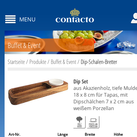
MENU
Buffet & Event
Startseite
/
Produkte
/
Buffet & Event
/
Dip-Schalen-Bretter
Dip Set
aus Akazienholz, tiefe Muld
18 x 8 cm für Tapas, mit
Dipschälchen 7 x 2 cm aus
weißem Porzellan
Art-Nr.
Länge
Breite
Höhe