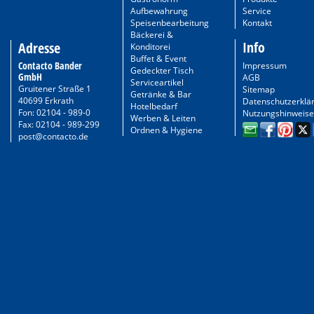
Aufbewahrung
Service
Speisenbearbeitung
Kontakt
Bäckerei &
Info
Adresse
Konditorei
Buffet & Event
Contacto Bander
Impressum
Gedeckter Tisch
GmbH
AGB
Serviceartikel
Gruitener Straße 1
Sitemap
Getränke & Bar
40699 Erkrath
Datenschutzerklä
Hotelbedarf
Fon: 02104 - 989-0
Nutzungshinweise
Werben & Leiten
Fax: 02104 - 989-299
Ordnen & Hygiene
post@contacto.de