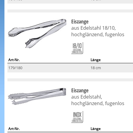
Eiszange
aus Edelstahl 18/10,
hochglänzend, fugenlos
Art-Nr.
Länge
179/180
18 cm
Eiszange
aus Edelstahl,
hochglänzend, fugenlos
Art-Nr.
Länge