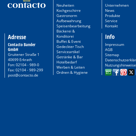
Neuheiten
Unternehmen
Kochgeschirre
News
Gastronorm
Produkte
Aufbewahrung
Service
Speisenbearbeitung
Kontakt
Bäckerei &
Info
Adresse
Konditorei
Buffet & Event
Contacto Bander
Impressum
Gedeckter Tisch
GmbH
AGB
Serviceartikel
Gruitener Straße 1
Sitemap
Getränke & Bar
40699 Erkrath
Datenschutzerklä
Hotelbedarf
Fon: 02104 - 989-0
Nutzungshinweise
Werben & Leiten
Fax: 02104 - 989-299
Ordnen & Hygiene
post@contacto.de