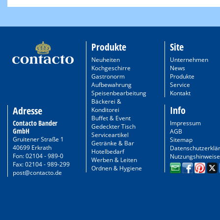
Produkte
Site
Neuheiten
Unternehmen
Kochgeschirre
News
Gastronorm
Produkte
Aufbewahrung
Service
Speisenbearbeitung
Kontakt
Bäckerei &
Info
Adresse
Konditorei
Buffet & Event
Contacto Bander
Impressum
Gedeckter Tisch
GmbH
AGB
Serviceartikel
Gruitener Straße 1
Sitemap
Getränke & Bar
40699 Erkrath
Datenschutzerklä
Hotelbedarf
Fon: 02104 - 989-0
Nutzungshinweise
Werben & Leiten
Fax: 02104 - 989-299
Ordnen & Hygiene
post@contacto.de