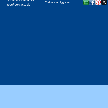
Fax: 02104 - 989-299
Ordnen & Hygiene
post@contacto.de