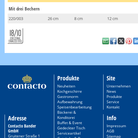
Mit drei Bechern
220/003
26 cm
8 cm
12 cm
Produkte
Site
Neuheiten
Unternehmen
Kochgeschirre
News
Gastronorm
Produkte
Aufbewahrung
Service
Speisenbearbeitung
Kontakt
Bäckerei &
Info
Adresse
Konditorei
Buffet & Event
Contacto Bander
Impressum
Gedeckter Tisch
GmbH
AGB
Serviceartikel
Gruitener Straße 1
Sitemap