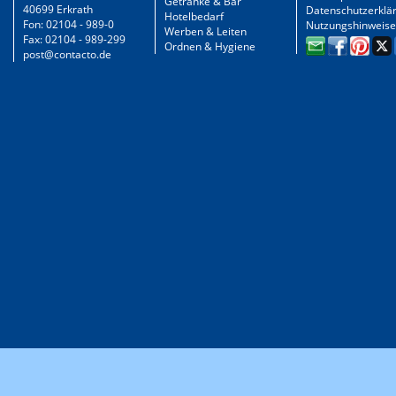
Getränke & Bar
40699 Erkrath
Datenschutzerklä
Hotelbedarf
Fon: 02104 - 989-0
Nutzungshinweise
Werben & Leiten
Fax: 02104 - 989-299
Ordnen & Hygiene
post@contacto.de