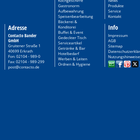
Kochgeschirre
News
Gastronorm
Produkte
Aufbewahrung
Service
Speisenbearbeitung
Kontakt
Bäckerei &
Info
Adresse
Konditorei
Buffet & Event
Contacto Bander
Impressum
Gedeckter Tisch
GmbH
AGB
Serviceartikel
Gruitener Straße 1
Sitemap
Getränke & Bar
40699 Erkrath
Datenschutzerklä
Hotelbedarf
Fon: 02104 - 989-0
Nutzungshinweise
Werben & Leiten
Fax: 02104 - 989-299
Ordnen & Hygiene
post@contacto.de