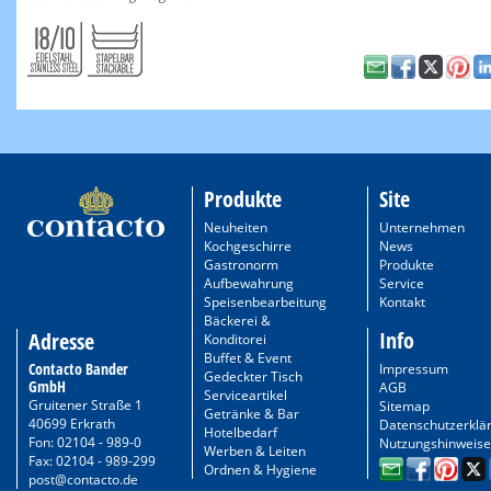
Produkte
Site
Neuheiten
Unternehmen
Kochgeschirre
News
Gastronorm
Produkte
Aufbewahrung
Service
Speisenbearbeitung
Kontakt
Bäckerei &
Info
Adresse
Konditorei
Buffet & Event
Contacto Bander
Impressum
Gedeckter Tisch
GmbH
AGB
Serviceartikel
Gruitener Straße 1
Sitemap
Getränke & Bar
40699 Erkrath
Datenschutzerklä
Hotelbedarf
Fon: 02104 - 989-0
Nutzungshinweise
Werben & Leiten
Fax: 02104 - 989-299
Ordnen & Hygiene
post@contacto.de