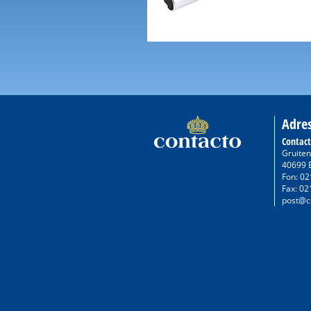
Adre
Contac
Gruiten
40699 
Fon: 02
Fax: 02
post@c