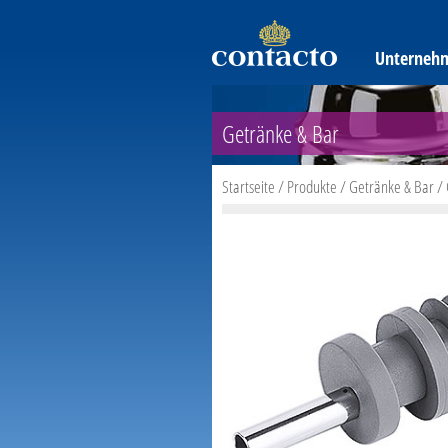
Unterneh
Getränke & Bar
Startseite
/
Produkte
/
Getränke & Bar
/