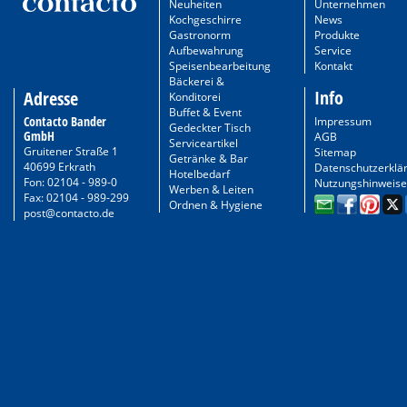
Neuheiten
Unternehmen
Kochgeschirre
News
Gastronorm
Produkte
Aufbewahrung
Service
Speisenbearbeitung
Kontakt
Bäckerei &
Info
Adresse
Konditorei
Buffet & Event
Contacto Bander
Impressum
Gedeckter Tisch
GmbH
AGB
Serviceartikel
Gruitener Straße 1
Sitemap
Getränke & Bar
40699 Erkrath
Datenschutzerklä
Hotelbedarf
Fon: 02104 - 989-0
Nutzungshinweise
Werben & Leiten
Fax: 02104 - 989-299
Ordnen & Hygiene
post@contacto.de