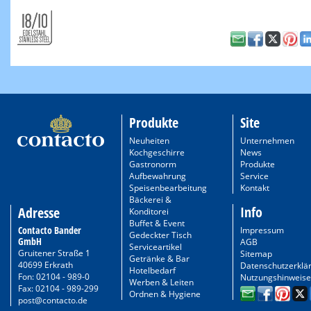
Produkte
Site
Neuheiten
Unternehmen
Kochgeschirre
News
Gastronorm
Produkte
Aufbewahrung
Service
Speisenbearbeitung
Kontakt
Bäckerei &
Info
Adresse
Konditorei
Buffet & Event
Contacto Bander
Impressum
Gedeckter Tisch
GmbH
AGB
Serviceartikel
Gruitener Straße 1
Sitemap
Getränke & Bar
40699 Erkrath
Datenschutzerklä
Hotelbedarf
Fon: 02104 - 989-0
Nutzungshinweise
Werben & Leiten
Fax: 02104 - 989-299
Ordnen & Hygiene
post@contacto.de