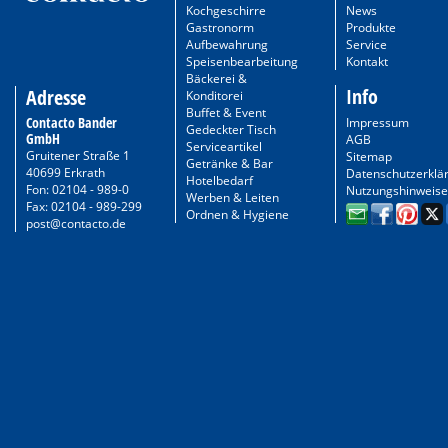
Kochgeschirre
News
Gastronorm
Produkte
Aufbewahrung
Service
Speisenbearbeitung
Kontakt
Bäckerei &
Info
Adresse
Konditorei
Buffet & Event
Contacto Bander
Impressum
Gedeckter Tisch
GmbH
AGB
Serviceartikel
Gruitener Straße 1
Sitemap
Getränke & Bar
40699 Erkrath
Datenschutzerklä
Hotelbedarf
Fon: 02104 - 989-0
Nutzungshinweise
Werben & Leiten
Fax: 02104 - 989-299
Ordnen & Hygiene
post@contacto.de