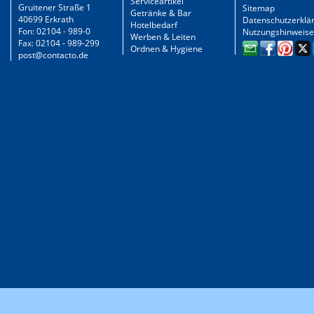
Serviceartikel
Gruitener Straße 1
Sitemap
Getränke & Bar
40699 Erkrath
Datenschutzerklä
Hotelbedarf
Fon: 02104 - 989-0
Nutzungshinweise
Werben & Leiten
Fax: 02104 - 989-299
Ordnen & Hygiene
post@contacto.de