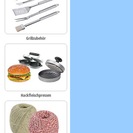
Grillzubehör
Hackfleischpressen