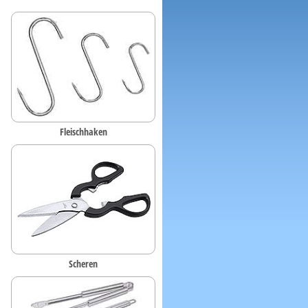
Fleischhaken
Scheren