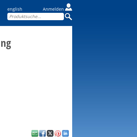
english
Anmelden
ung