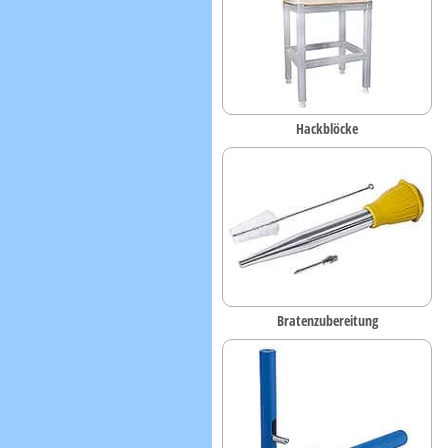
Hackblöcke
Bratenzubereitung