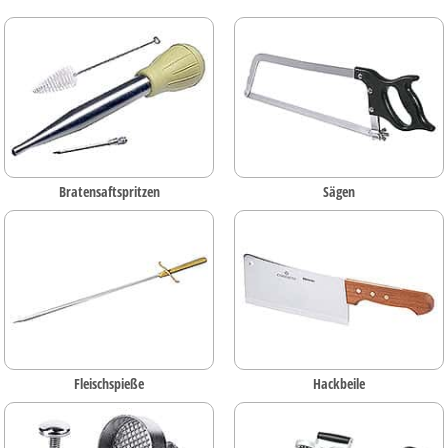
Bratensaftspritzen
Sägen
Fleischspieße
Hackbeile