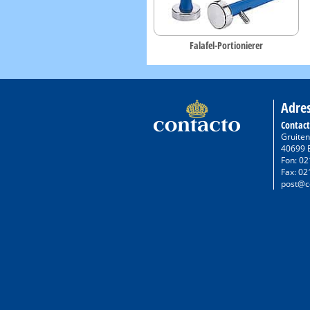
Falafel-Portionierer
Adre
Contac
Gruiten
40699 
Fon: 02
Fax: 02
post@c