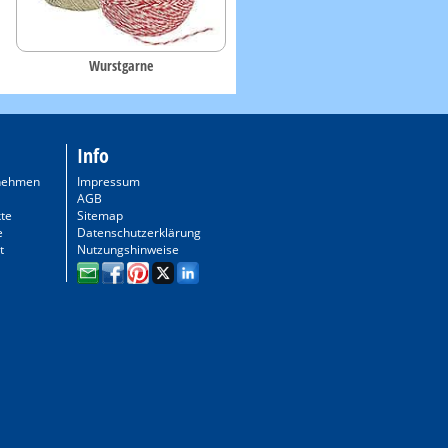
Wurstgarne
Info
nehmen
Impressum
AGB
te
Sitemap
e
Datenschutzerklärung
t
Nutzungshinweise