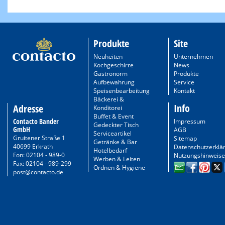
Produkte
Site
Neuheiten
Unternehmen
Kochgeschirre
News
Gastronorm
Produkte
Aufbewahrung
Service
Speisenbearbeitung
Kontakt
Bäckerei &
Info
Adresse
Konditorei
Buffet & Event
Contacto Bander
Impressum
Gedeckter Tisch
GmbH
AGB
Serviceartikel
Gruitener Straße 1
Sitemap
Getränke & Bar
40699 Erkrath
Datenschutzerklä
Hotelbedarf
Fon: 02104 - 989-0
Nutzungshinweise
Werben & Leiten
Fax: 02104 - 989-299
Ordnen & Hygiene
post@contacto.de