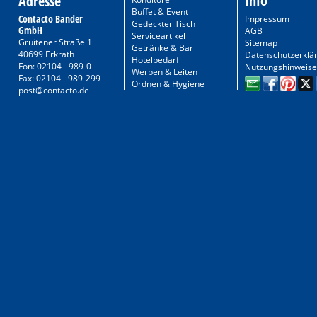
Info
Adresse
Buffet & Event
Contacto Bander
Impressum
Gedeckter Tisch
GmbH
AGB
Serviceartikel
Gruitener Straße 1
Sitemap
Getränke & Bar
40699 Erkrath
Datenschutzerklä
Hotelbedarf
Fon: 02104 - 989-0
Nutzungshinweise
Werben & Leiten
Fax: 02104 - 989-299
Ordnen & Hygiene
post@contacto.de