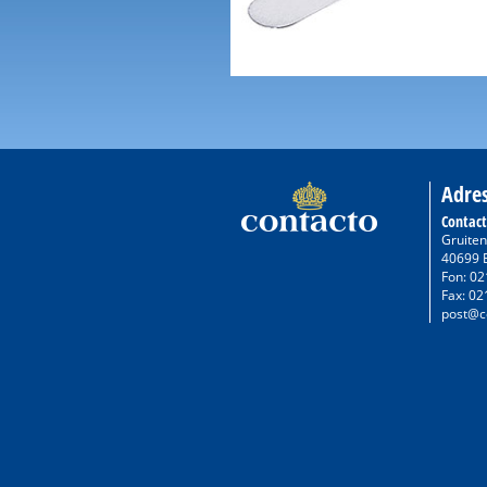
Adre
Contac
Gruiten
40699 
Fon: 02
Fax: 02
post@c