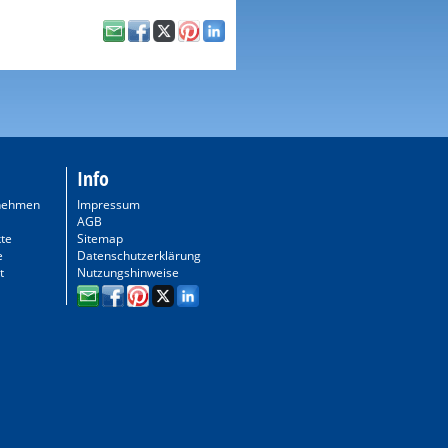
Info
nehmen
Impressum
AGB
te
Sitemap
e
Datenschutzerklärung
t
Nutzungshinweise