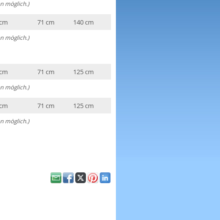
n möglich.)
 cm
71 cm
140 cm
n möglich.)
 cm
71 cm
125 cm
n möglich.)
 cm
71 cm
125 cm
n möglich.)