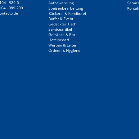
104 - 989-0
Aufbewahrung
Servic
104 - 989-299
Speisenbearbeitung
Kontak
ontacto.de
Bäckerei & Konditorei
Buffet & Event
Gedeckter Tisch
Serviceartikel
Getränke & Bar
Hotelbedarf
Werben & Leiten
Ordnen & Hygiene