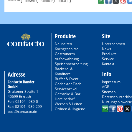
Produkte
Site
Neuheiten
Unternehmen
Kochgeschirre
News
Gastronorm
Produkte
Aufbewahrung
Service
Speisenbearbeitung
Kontakt
Bäckerei &
Info
Adresse
Konditorei
Buffet & Event
Contacto Bander
Impressum
Gedeckter Tisch
GmbH
AGB
Serviceartikel
Gruitener Straße 1
Sitemap
Getränke & Bar
40699 Erkrath
Datenschutzerklä
Hotelbedarf
Fon: 02104 - 989-0
Nutzungshinweise
Werben & Leiten
Fax: 02104 - 989-299
Ordnen & Hygiene
post@contacto.de