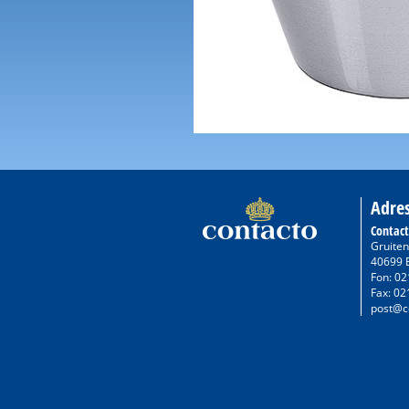
Adre
Contac
Gruiten
40699 
Fon: 02
Fax: 02
post@c