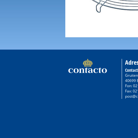
Adre
Contac
Gruiten
40699 
Fon: 02
Fax: 02
post@c