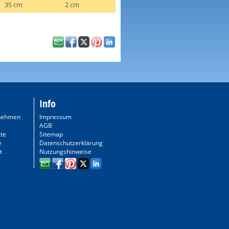
35 cm
2 cm
Info
nehmen
Impressum
AGB
te
Sitemap
e
Datenschutzerklärung
t
Nutzungshinweise