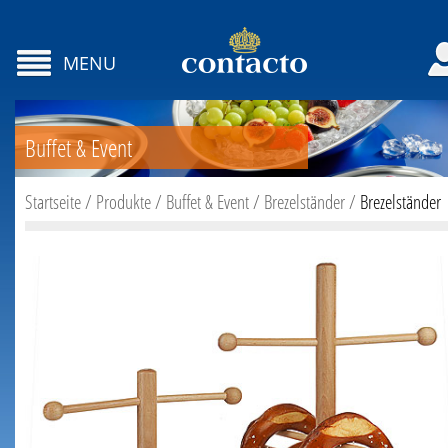
MENU
Buffet & Event
Startseite
/
Produkte
/
Buffet & Event
/
Brezelständer
/
Brezelständer